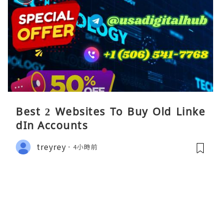
Best 2 Websites To Buy Old Linke
dIn Accounts
treyrey
4小時前