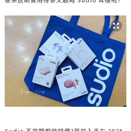
Sudio 不定期都做特價?️早前入手左 2025