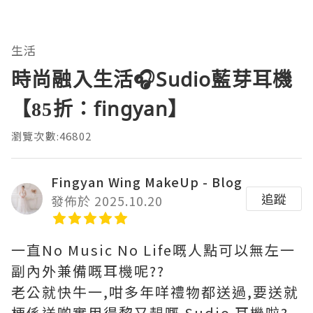
生活
時尚融入生活🎧Sudio藍芽耳機
【85折：fingyan】
瀏覽次數:46802
Fingyan Wing MakeUp - Blog
追蹤
發佈於 2025.10.20
一直No Music No Life嘅人點可以無左一
副內外兼備嘅耳機呢??
老公就快牛一,咁多年咩禮物都送過,要送就
梗係送啲實用得黎又靚嘅 Sudio 耳機啦?