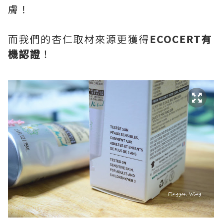
膚！
而我們的杏仁取材來源更獲得
ECOCERT
有
機認證
！