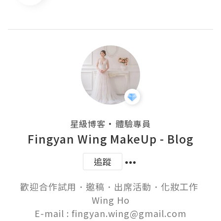
・
星級博客
體驗專員
Fingyan Wing MakeUp - Blog
追蹤
歡迎合作試用．邀稿．出席活動．化妝工作 

Wing Ho

E-mail : fingyan.wing@gmail.com
