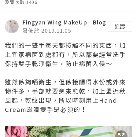
瀏覽次數:1406
Fingyan Wing MakeUp - Blog
追蹤
發佈於 2019.11.05
我們的一雙手每天都接觸不同的東西，加
上宜家病菌到處都有，所以都要經常洗手
保持雙手乾淨衛生，防止病菌入侵～
雖然係夠哂衛生，但係接觸得水份或外來
物件多，手部就要愈來愈乾，加上最近秋
風起，乾紋出現，所以時刻用上Hand
Cream滋潤雙手是必須的！