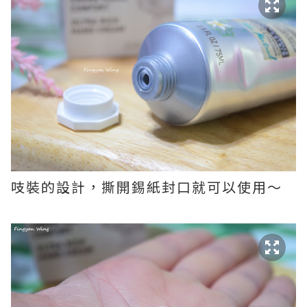
吱裝的設計，撕開錫紙封口就可以使用～