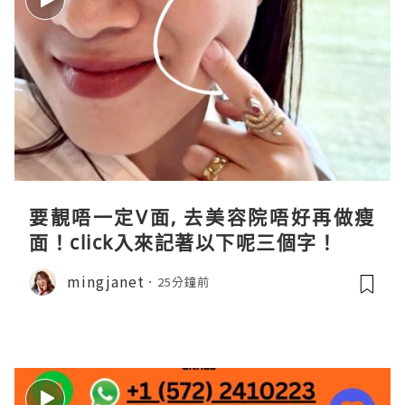
要靚唔一定V面, 去美容院唔好再做瘦
面！click入來記著以下呢三個字！
mingjanet
25分鐘前