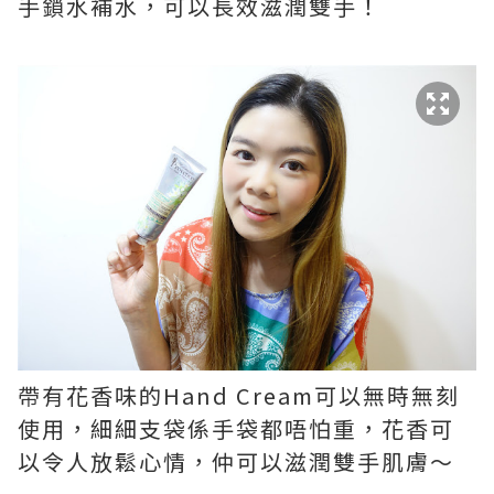
手鎖水補水，可以長效滋潤雙手！
帶有花香味的Hand Cream可以無時無刻
使用，細細支袋係手袋都唔怕重，花香可
以令人放鬆心情，仲可以滋潤雙手肌膚～