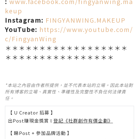
:
www.facebook.com/fingyanwing.ma
keup
Instagram:
FINGYANWING.MAKEUP
YouTube:
https://www.youtube.com/
c/FingyanWing
＊＊＊＊＊＊＊＊＊＊＊＊＊＊＊＊＊＊
＊＊＊＊＊＊＊＊＊＊＊＊＊＊＊＊
*本站之內容由作者所提供，並不代表本站的立場。因此本站對
所有博客的立場、真實性、準確性及完整性不負任何法律責
任。
【 U Creator 招募 】
出Post賺現金獎賞 l
登記《社群創作有價企劃》
【 睇Post + 參加品牌活動 】