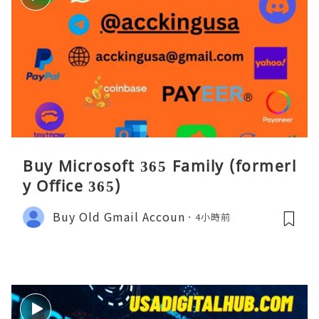
Buy Microsoft 365 Family (formerl
y Office 365)
Buy Old Gmail Accoun
4小時前