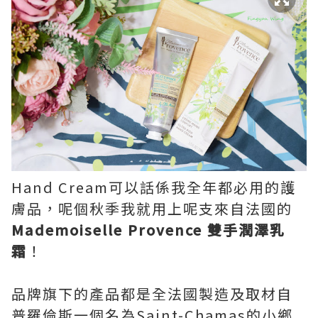
Hand Cream可以話係我全年都必用的護
膚品，呢個秋季我就用上呢支來自法國的
Mademoiselle Provence
雙手潤澤乳
霜
！
品牌旗下的產品都是全法國製造及取材自
普羅倫斯一個名為Saint-Chamas的小鄉