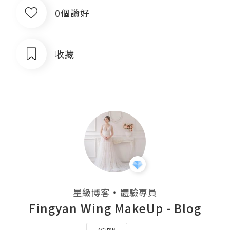
0個讚好
收藏
・
星級博客
體驗專員
Fingyan Wing MakeUp - Blog