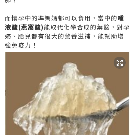
而懷孕中的準媽媽都可以食用，當中的
唾
液酸
(
燕窩酸
)
能取代化學合成的葉酸，對孕
婦、胎兒都有很大的營養滋補，能幫助增
強免疫力！