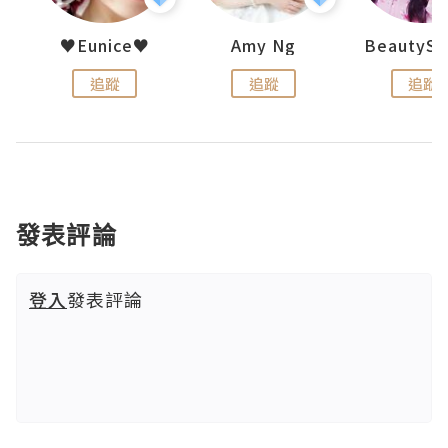
uit
♥Eunice♥
Amy Ng
追蹤
追蹤
追蹤
發表評論
登入
發表評論