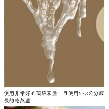
使用非常好的頂級燕盞，且使用5~8公分超
長的乾燕盞