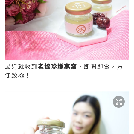
最近就收到
老協珍燉燕窩
，即開即食，方
便致極！