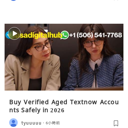
Buy Verified Aged Textnow Accou
nts Safely in 2026
tyuuuuu
6小時前