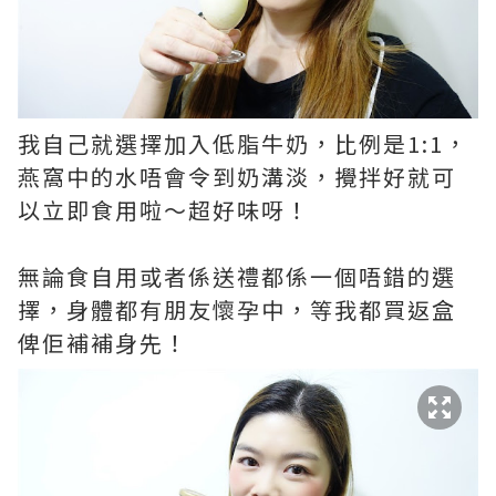
我自己就選擇加入低脂牛奶，比例是1:1，
燕窩中的水唔會令到奶溝淡，攪拌好就可
以立即食用啦～超好味呀！
無論食自用或者係送禮都係一個唔錯的選
擇，身體都有朋友懷孕中，等我都買返盒
俾佢補補身先！