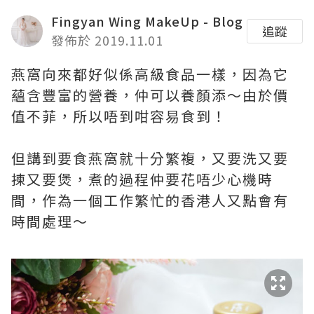
Fingyan Wing MakeUp - Blog
追蹤
發佈於 2019.11.01
燕窩向來都好似係高級食品一樣，因為它
蘊含豐富的營養，仲可以養顏添～由於價
值不菲，所以唔到咁容易食到！
但講到要食燕窩就十分繁複，又要洗又要
揀又要煲，煮的過程仲要花唔少心機時
間，作為一個工作繁忙的香港人又點會有
時間處理～