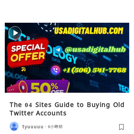
The 04 Sites Guide to Buying Old
Twitter Accounts
tyuuuuu
6小時前