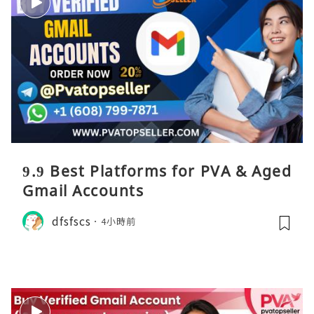
9.9 Best Platforms for PVA & Aged
Gmail Accounts
dfsfscs
4小時前