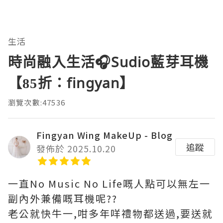
生活
時尚融入生活🎧Sudio藍芽耳機
【85折：fingyan】
瀏覽次數:47536
Fingyan Wing MakeUp - Blog
追蹤
發佈於 2025.10.20
一直No Music No Life嘅人點可以無左一
副內外兼備嘅耳機呢??
老公就快牛一,咁多年咩禮物都送過,要送就