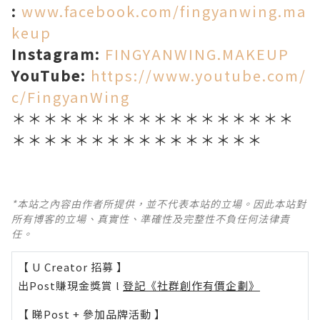
:
www.facebook.com/fingyanwing.ma
keup
Instagram:
FINGYANWING.MAKEUP
YouTube:
https://www.youtube.com/
c/FingyanWing
＊＊＊＊＊＊＊＊＊＊＊＊＊＊＊＊＊＊
＊＊＊＊＊＊＊＊＊＊＊＊＊＊＊＊
*本站之內容由作者所提供，並不代表本站的立場。因此本站對
所有博客的立場、真實性、準確性及完整性不負任何法律責
任。
【 U Creator 招募 】
出Post賺現金獎賞 l
登記《社群創作有價企劃》
【 睇Post + 參加品牌活動 】