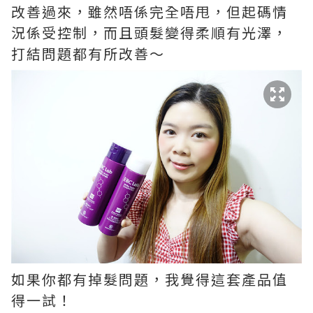
改善過來，雖然唔係完全唔甩，但起碼情
況係受控制，而且頭髮變得柔順有光澤，
打結問題都有所改善～
如果你都有掉髮問題，我覺得這套產品值
得一試！