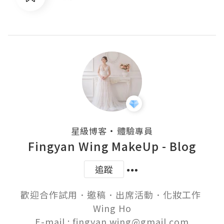
・
星級博客
體驗專員
Fingyan Wing MakeUp - Blog
追蹤
歡迎合作試用．邀稿．出席活動．化妝工作 

Wing Ho

E-mail : fingyan.wing@gmail.com
