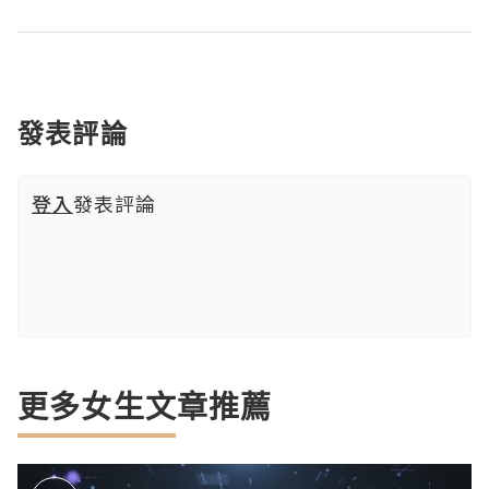
發表評論
登入
發表評論
更多女生文章推薦