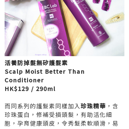
活養防掉髮無矽護髮素
Scalp Moist Better Than
Conditioner
HK$129 / 290ml
而同系列的護髮素同樣加入
珍珠精華
，含
珍珠蛋白，修補受損頭髮，有助活化細
胞，孕育健康頭皮，令秀髮柔軟順滑，易