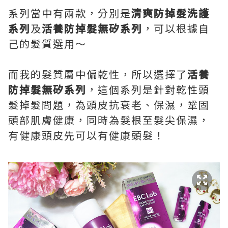
系列當中有兩款，分別是
清爽防掉髮洗護
系列
及
活養防掉髮無矽系列
，可以根據自
己的髮質選用～
而我的髮質屬中偏乾性，所以選擇了
活養
防掉髮無矽系列
，這個系列是針對乾性頭
髮掉髮問題，為頭皮抗衰老、保濕，鞏固
頭部肌膚健康，同時為髮根至髮尖保濕，
有健康頭皮先可以有健康頭髮！