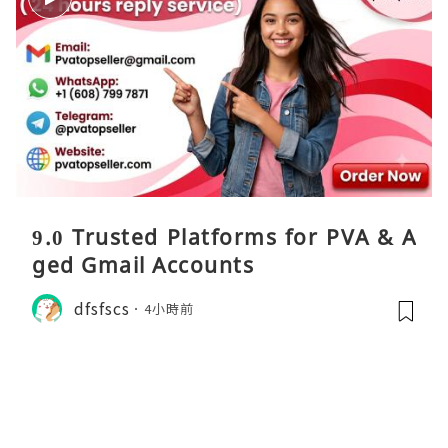
9.0 Trusted Platforms for PVA & A
ged Gmail Accounts
dfsfscs
4小時前