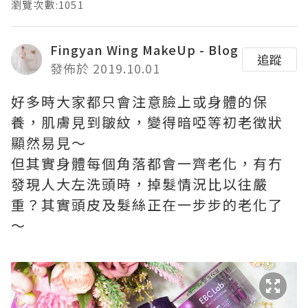
瀏覽次數:1051
Fingyan Wing MakeUp - Blog
追蹤
發佈於 2019.10.01
好多時大家都只會注意臉上或身體的保
養，肌膚見到皺紋，變得暗啞等初老徵狀
顯然易見～
但其實身體每個角落都會一齊老化，有冇
發現人大左洗頭時，掉髮情況比以往嚴
重？其實頭皮及髮絲正在一步步的老化了
～