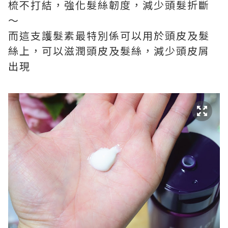
梳不打結，強化髮絲韌度，減少頭髮折斷
～
而這支護髮素最特別係可以用於頭皮及髮
絲上，可以滋潤頭皮及髮絲，減少頭皮屑
出現