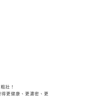
更粗壯！
變得更健康、更濃密、更