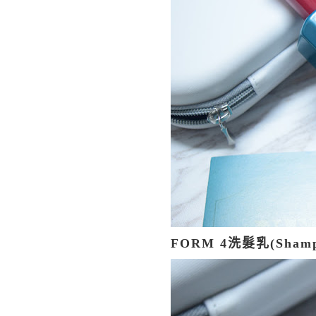
FORM 4
洗髮乳
(Sham