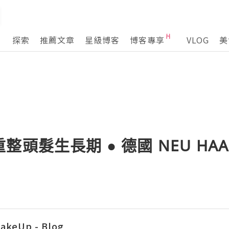
探索
推薦文章
星級博客
博客專享
VLOG
美
頭髮生長期 ● 德國 NEU HAAR 
akeUp - Blog