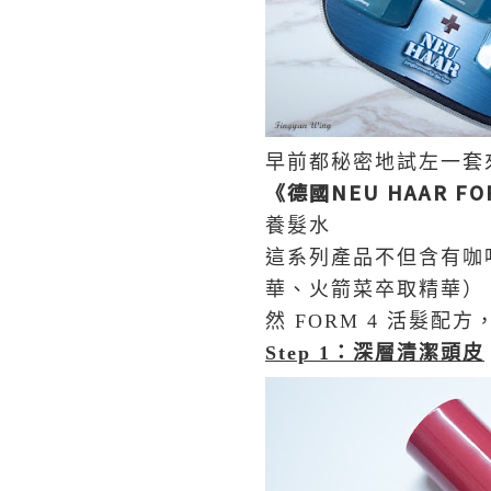
早前都秘密地試左一套
《
德國
NEU HAAR FO
養髮水
這系列產品不但含有咖
華、火箭菜卒取精華）
然
FORM 4
活髮配方
Step 1
：深層清潔頭皮