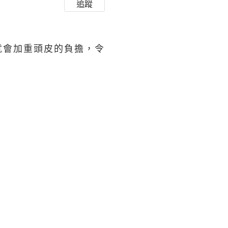
追蹤
就會加重頭皮的負擔，令