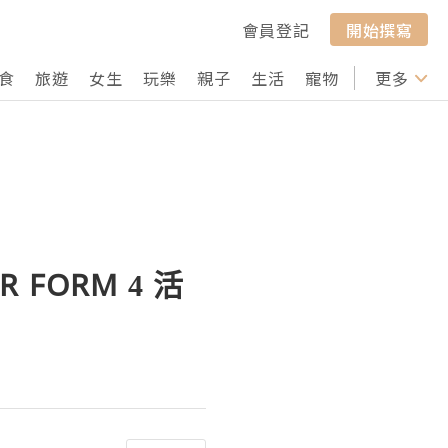
會員登記
開始撰寫
食
旅遊
女生
玩樂
親子
生活
寵物
行山
更多
打卡
FORM 4 活