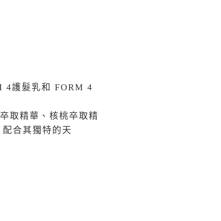
 4
護髮乳和
FORM 4
卒取精華、核桃卒取精
，配合其獨特的天