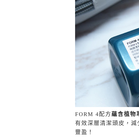
FORM 4
配方
蘊含植物
有效深層清潔頭皮，減
豐盈！