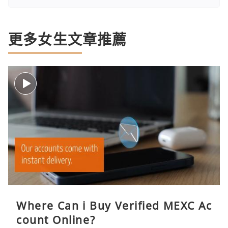
更多女生文章推薦
Where Can i Buy Verified MEXC Ac
count Online?