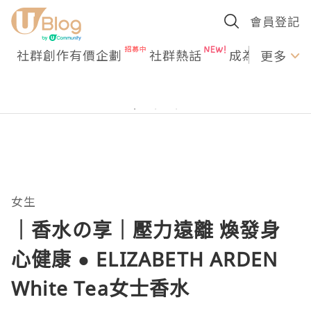
會員登記
社群創作有價企劃
社群熱話
成為U Creato
更多
女生
｜香水の享｜壓力遠離 煥發身
心健康 ● ELIZABETH ARDEN
White Tea女士香水