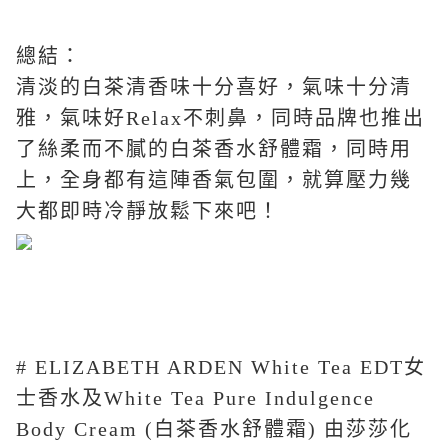
總結：
清淡的白茶清香味十分喜好，氣味十分清
雅，氣味好
Relax
不刺鼻，同時品牌也推出
了絲柔而不膩的白茶香水舒體霜，同時用
上，全身都有這陣香氣包圍，就算壓力幾
大都即時冷靜放鬆下來吧！
#
ELIZABETH ARDEN White Tea EDT
女
士香水及
White Tea Pure Indulgence
Body Cream (
白茶香水舒體霜
)
由莎莎化