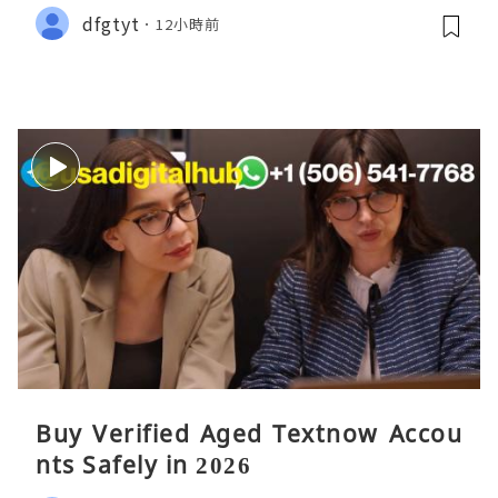
dfgtyt
12小時前
Buy Verified Aged Textnow Accou
nts Safely in 2026