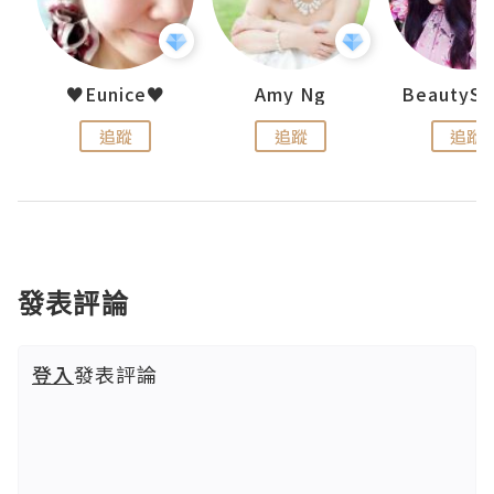
uit
♥Eunice♥
Amy Ng
追蹤
追蹤
追蹤
發表評論
登入
發表評論