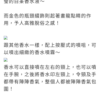
瑩的白茶香水液
～
而金色的瓶頸綴飾則起著畫龍點睛的作
用，予人高雅脫俗之感
！
跟其他香水一樣，配上按壓式的噴咀，可
以噴出細緻的香水噴霧～
香水可以直接噴在左右的頸上，也可以噴
在手腕，之後將香水印左頸上，令頸及手
都帶有陣陣香氣，整個人都被陣陣香氣包
圍！