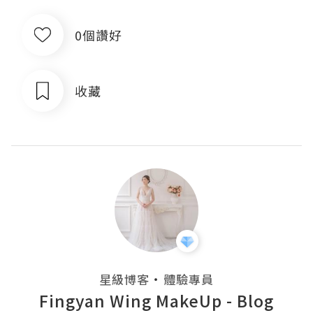
0個讚好
收藏
・
星級博客
體驗專員
Fingyan Wing MakeUp - Blog