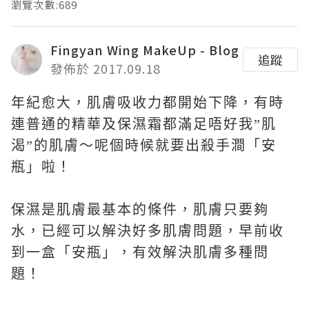
瀏覽次數:689
Fingyan Wing MakeUp - Blog
追蹤
發佈於 2017.09.18
年紀愈大，肌膚吸收力都開始下降，有時
連普通的精華及保濕霜都滿足唔好我
”
肌
渴
”
的肌膚～呢個時候就要出殺手澗「安
瓶」啦！
保濕是肌膚最基本的條件，肌膚只要夠
水，已經可以解決好多肌膚問題，早前收
到一盒「安瓶」，有效解決肌膚多種問
題！