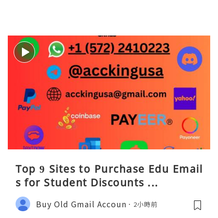
Top 9 Sites to Purchase Edu Email
s for Student Discounts ...
Buy Old Gmail Accoun
2小時前