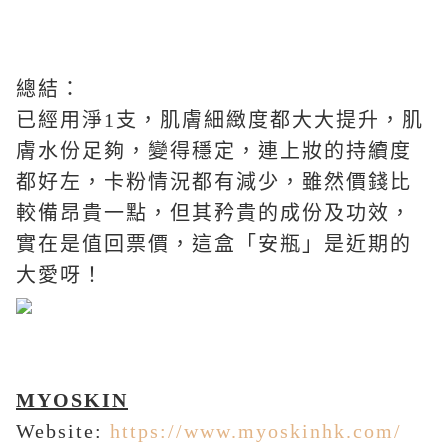
總結：
已經用淨
1
支，肌膚細緻度都大大提升，肌
膚水份足夠，變得穩定，連上妝的持續度
都好左，卡粉情況都有減少，雖然價錢比
較備昂貴一點，但其矜貴的成份及功效，
實在是值回票價，這盒「安瓶」是近期的
大愛呀！
MYOSKIN
Website:
https://www.myoskinhk.com/