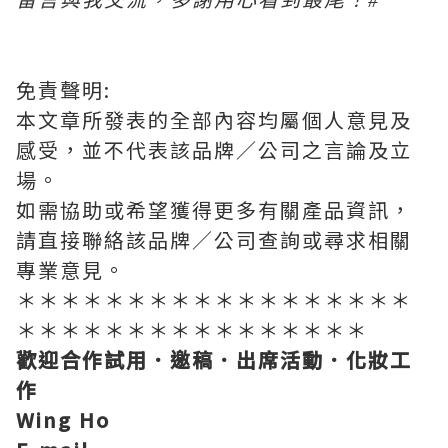
留言與我交流，多謝用心看到最尾！
#
免責聲明
:
本文章所發表的全部內容均屬個人意見及
感受，並不代表該品牌／公司之言論及立
場。
如需協助或希望獲得更多有關產品資訊，
請直接聯絡該品牌／公司查詢或尋求相關
專業意見。
＊＊＊＊＊＊＊＊＊＊＊＊＊＊＊＊＊＊
＊＊＊＊＊＊＊＊＊＊＊＊＊＊＊＊
歡迎合作試用．邀稿．出席活動．化妝工
作
Wing Ho