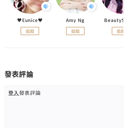
uit
♥Eunice♥
Amy Ng
追蹤
追蹤
追蹤
發表評論
登入
發表評論