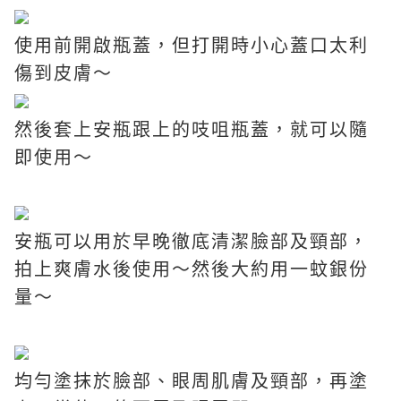
使用前開啟瓶蓋，但打開時小心蓋口太利
傷到皮膚～
然後套上安瓶跟上的吱咀瓶蓋，就可以隨
即使用～
安瓶可以用於早晚徹底清潔臉部及頸部，
拍上爽膚水後使用～然後大約用一蚊銀份
量～
均勻塗抹於臉部、眼周肌膚及頸部，再塗