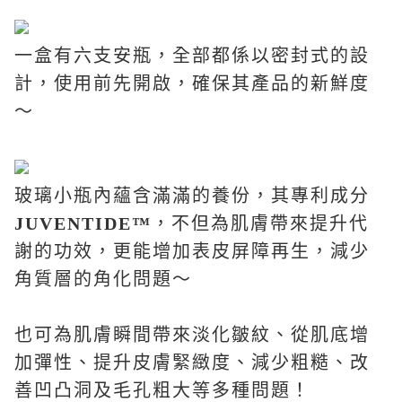
一盒有六支安瓶，全部都係以密封式的設
計，使用前先開啟，確保其產品的新鮮度
～
玻璃小瓶內蘊含滿滿的養份，其專利成分
JUVENTIDE™
，不但為肌膚帶來提升代
謝的功效，更能增加表皮屏障再生，減少
角質層的角化問題～
也可為肌膚瞬間帶來淡化皺紋、從肌底增
加彈性、提升皮膚緊緻度、減少粗糙、改
善凹凸洞及毛孔粗大等多種問題！