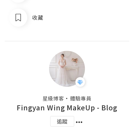
收藏
・
星級博客
體驗專員
Fingyan Wing MakeUp - Blog
追蹤