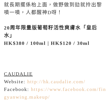
就長期擺係枱上面，做野做到攰就拎出黎
噴一噴，人都醒神
D
呀！
20
周年限量版葡萄籽活性爽膚水「皇后
水」
HK$380 / 100ml | HK$120 / 30ml
CAUDALIE
Website:
http://hk.caudalie.com/
Facebook:
https://www.facebook.com/fin
gyanwing.makeup/