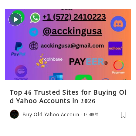
Top 46 Trusted Sites for Buying Ol
d Yahoo Accounts in 2026
Buy Old Yahoo Accoun
1小時前