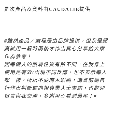
是次產品及資料由
CAUDALIE
提供
#
雖然產品／療程是由品牌提供，但我是認
真試用一段時間後才作出真心分享給大家
作為參考！
因每個人的肌膚性質有所不同，在我身上
使用是有效
/
出現不同反應，也不表示每人
都一樣，所以不要麻木跟隨，購買前請自
行作出判斷或向相專業人士查詢，也歡迎
留言與我交流，多謝用心看到最尾！
#