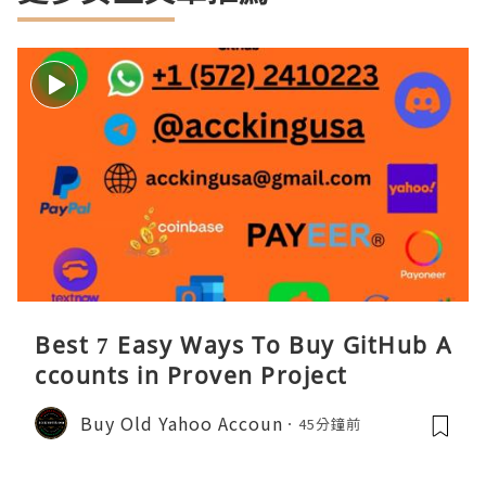
Best 7 Easy Ways To Buy GitHub A
ccounts in Proven Project
Buy Old Yahoo Accoun
45分鐘前