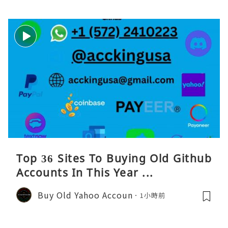
Top 36 Sites To Buying Old Github
Accounts In This Year ...
Buy Old Yahoo Accoun
1小時前