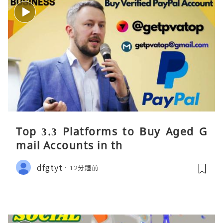
Top 3.3 Platforms to Buy Aged G
mail Accounts in th
dfgtyt
12分鐘前