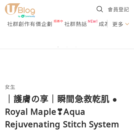
會員登記
社群創作有價企劃
社群熱話
成為U Creato
更多
女生
｜護膚の享｜瞬間急救乾肌 ●
Royal Maple❣Aqua
Rejuvenating Stitch System