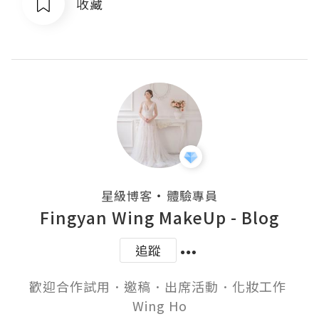
收藏
・
星級博客
體驗專員
Fingyan Wing MakeUp - Blog
追蹤
歡迎合作試用．邀稿．出席活動．化妝工作 

Wing Ho
