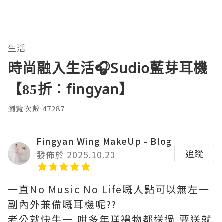
生活
時尚融入生活🎧Sudio藍芽耳機
【85折：fingyan】
瀏覽次數:47287
Fingyan Wing MakeUp - Blog
追蹤
發佈於 2025.10.20
一直No Music No Life嘅人點可以無左一
副內外兼備嘅耳機呢??
老公就快牛一,咁多年咩禮物都送過,要送就