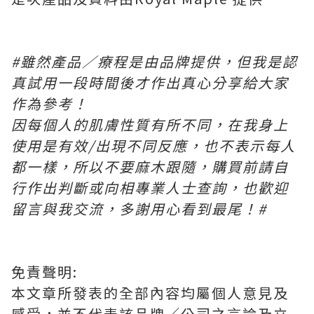
#
雖然產品／療程是由品牌提供，但我是認
真試用一段時間後才作出真心分享給大家
作為參考！
因每個人的肌膚性質有所不同，在我身上
使用是有效
/
出現不同反應，也不表示每人
都一樣，所以不要麻木跟隨，購買前請自
行作出判斷或向相專業人士查詢，也歡迎
留言與我交流，多謝用心看到最尾！
#
免責聲明:
本文章所發表的全部內容均屬個人意見及
感受，並不代表該品牌／公司之言論及立