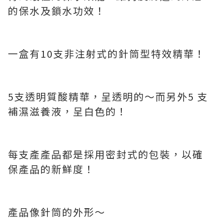
的保水及鎖水功效！
一盒有10支非注射式的針筒型特效精華！
5支透明質酸精華，呈透明的～而另外5 支
補濕滋養液，呈白色的！
每支產產品都是採用密封式的包裝，以確
保產品的新鮮度！
產品像針筒的外形～