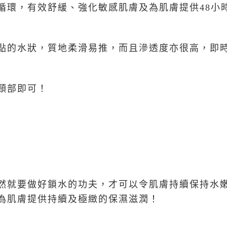
循環，有效舒緩、強化敏感肌膚及為肌膚提供48小
點的水狀，質地柔滑易推，而且滲透度亦很高，即
頸部即可！
然就要做好鎖水的功夫，才可以令肌膚持續保持水
為肌膚提供持續及極緻的保濕滋潤！