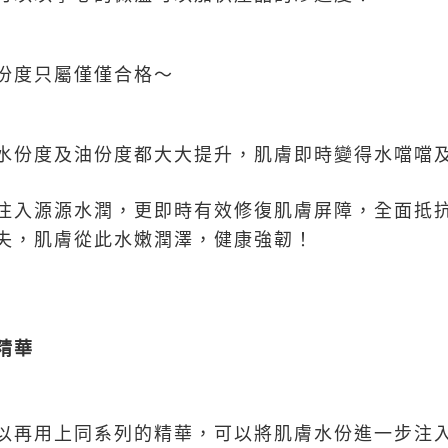
份度只屬僅僅合格～
水份度及油份度都大大提升，肌膚即時變得水噹噹
注入源源水潤，更即時有效修復肌膚屏障，全面抵
失，肌膚從此水嫩潤澤，健康強韌！
精華
以再用上同系列的精華，可以將肌膚水份進一步注