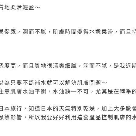
質地柔滑輕盈～
局促感，潤而不膩，肌膚時間變得水嫩柔滑，而且
透度高，而且質地很清爽細膩，潤而不膩，是我近
以為只要不斷補水就可以解決肌膚問題～
注意肌膚水油平衡，水油缺一不可，尤其是在轉季
日本旅行，知道日本的天氣特別乾燥，加上大多數
燥等影響，所以我要好好利用這套產品控制肌膚的