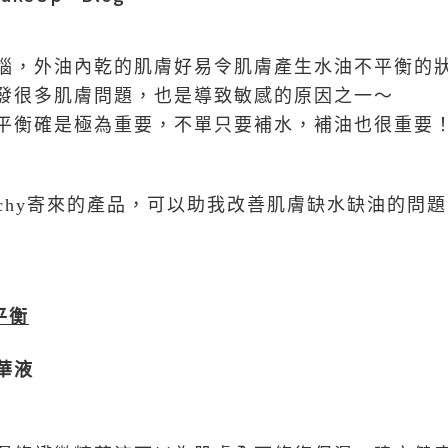
惱，外油內乾的肌膚好易令肌膚產生水油不平衡的
發很多肌膚問題，也是導致敏感的原因之一～
平衡確是極為重要，不單只要補水，補油也很重要
ichy寄來的產品，可以助我改善肌膚缺水缺油的問
平衡
華液