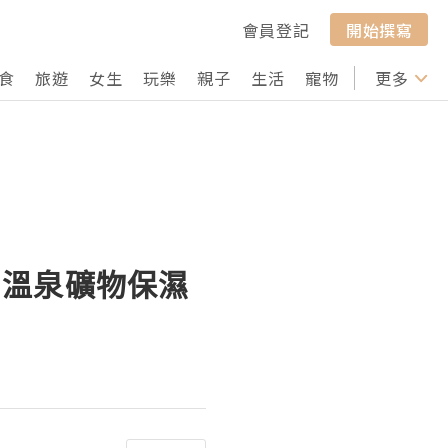
會員登記
開始撰寫
食
旅遊
女生
玩樂
親子
生活
寵物
行山
更多
打卡
Y 溫泉礦物保濕