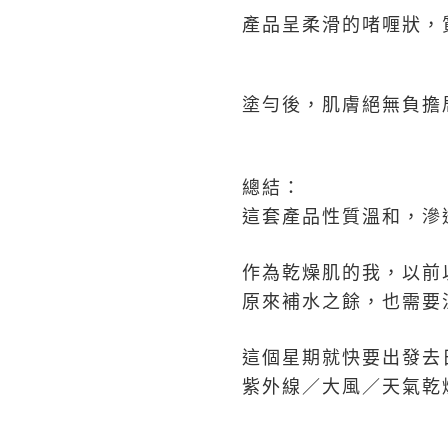
產品呈柔滑的啫喱狀，
塗勻後，肌膚絕無負擔
總結：
這套產品性質溫和，滲
作為乾燥肌的我，以前
原來補水之餘，也需要
這個星期就快要出發去
紫外線／大風／天氣乾