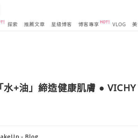
探索
推薦文章
星級博客
博客專享
VLOG
美
水+油」締造健康肌膚 ● VICH
akeUp - Blog