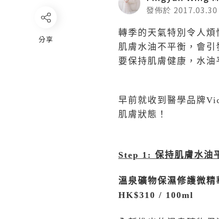
發佈於 2017.03.30
轉季的天氣特別令人煩
分享
肌膚水油不平衡，會引
要保持肌膚健康，水油
早前就收到醫學品牌V
肌膚狀態！
Step 1:
保持肌膚水油
溫泉礦物保濕修護微精
HK$310 / 100ml