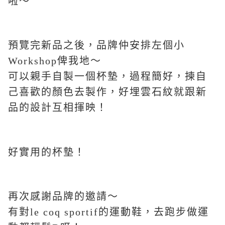
啦～
預覽完新品之後，品牌仲安排左個小
Workshop俾我地～
可以親手自製一個杯墊，過程簡好，揀自
己喜歡的顏色去製作，好埋雲石紋就跟新
品的設計互相揮映！
好實用的杯墊！
再次感謝品牌的邀請～
有對le coq sportif的運動鞋，去跑步做運