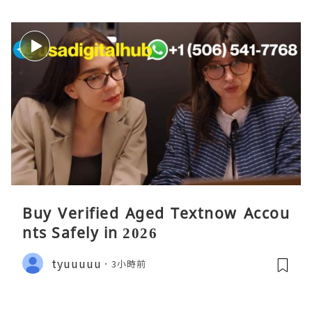
Buy Verified Aged Textnow Accou
nts Safely in 2026
tyuuuuu
3小時前