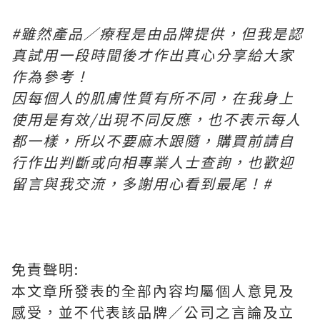
#
雖然產品／療程是由品牌提供，但我是認
真試用一段時間後才作出真心分享給大家
作為參考！
因每個人的肌膚性質有所不同，在我身上
使用是有效
/
出現不同反應，也不表示每人
都一樣，所以不要麻木跟隨，購買前請自
行作出判斷或向相專業人士查詢，也歡迎
留言與我交流，多謝用心看到最尾！
#
免責聲明:
本文章所發表的全部內容均屬個人意見及
感受，並不代表該品牌／公司之言論及立