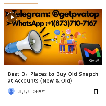
Best O7 Places to Buy Old Snapch
at Accounts (New & Old)
dfgtyt
3小時前