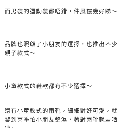
而男裝的運動裝都唔錯，件風褸幾好睇～
品牌也照顧了小朋友的選擇，也推出不少
親子款式～
小童款式的鞋款都有不少選擇～
還有小童款式的雨靴，細細對好可愛，就
黎到雨季怕小朋友整濕，著對雨靴就岩哂