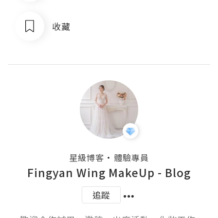
收藏
・
星級博客
體驗專員
Fingyan Wing MakeUp - Blog
追蹤