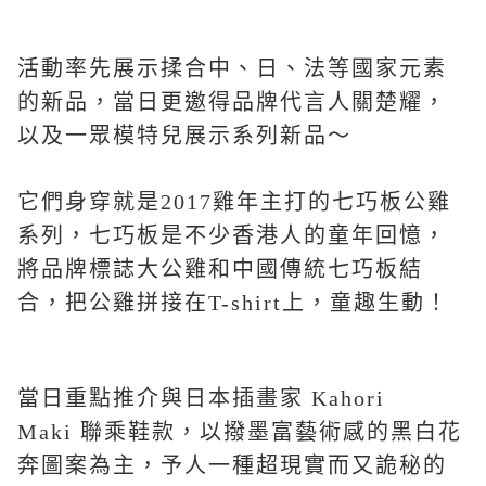
活動率先展示揉合中、日、法等國家元素
的新品，當日更邀得品牌代言人關楚耀，
以及一眾模特兒展示系列新品～
它們身穿就是2017雞年主打的七巧板公雞
系列，七巧板是不少香港人的童年回憶，
將品牌標誌大公雞和中國傳統七巧板結
合，把公雞拼接在T-shirt上，童趣生動！
當日重點推介與日本插畫家 Kahori
Maki 聯乘鞋款，以撥墨富藝術感的黑白花
奔圖案為主，予人一種超現實而又詭秘的