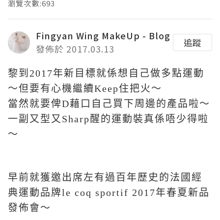
瀏覽次數:693
Fingyan Wing MakeUp - Blog
追蹤
發佈於 2017.03.13
黎到2017年新目標就係想自己做多點運動
～但要有心機繼續Keep住把火～
當然就要俾D藉口自己買下周邊的產品啦～
一副又型又Sharp醒的運動裝真係唔少得啦
～
早前就獲邀出席左有過百年歷史的法國經
典運動品牌le coq sportif 2017年春夏新品
發佈會～