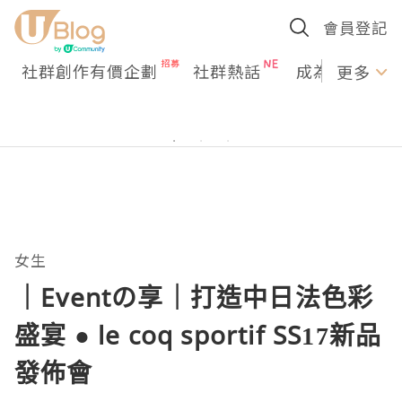
會員登記
社群創作有價企劃
社群熱話
成為U Creato
更多
女生
｜Eventの享｜打造中日法色彩
盛宴 ● le coq sportif SS17新品
發佈會