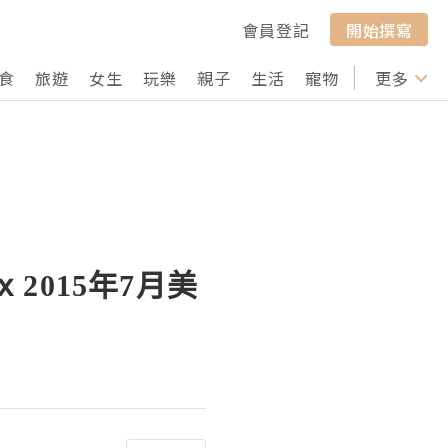
會員登記
開始撰寫
食
旅遊
女生
玩樂
親子
生活
寵物
行山
更多
打卡
 2015年7月美