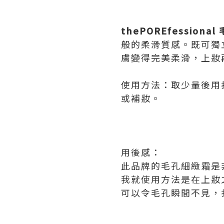
thePOREfessional
般的柔滑質感。既可獨
膚變得完美柔滑，上妝
使用方法：取少量後用
或補妝。
用後感：
此品牌的毛孔細緻霜是
我就使用方法是在上妝
可以令毛孔瞬間不見，