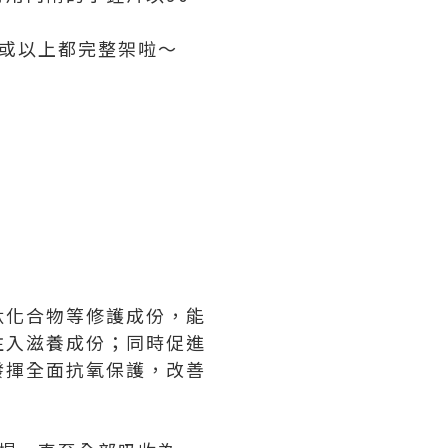
期或以上都完整架啦～
肽化合物等修護成份，能
注入滋養成份；同時促進
發揮全面抗氧保護，改善