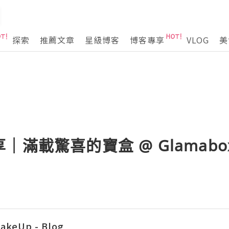
探索
推薦文章
星級博客
博客專享
VLOG
美
滿載驚喜的寶盒 @ Glamabox
akeUp - Blog