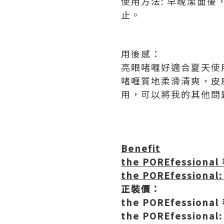
使用方法: 早晚潔面
止。
用後感：
亮眼啫喱好適合夏天使
啫喱質地柔滑清爽，皮
用，可以將我的其他問
Benefit
the POREfessional
the POREfessional:
正裝價：
the POREfessional
the POREfessional: