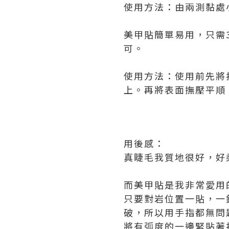
使用方法：由兩測黏處
美甲貼簡單易用，只需
可。
使用方法：使用前先將
上。再將表面撫壓平順
用後感：
真睫毛我質地很好，好
而美甲貼是我非常愛用
只要對岩位置一貼，一
破，所以用手指都無問
將有弧度的一邊緊貼著