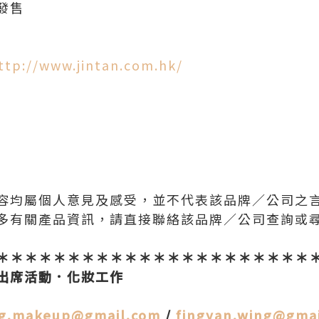
發售
ttp://www.jintan.com.hk/
容均屬個人意見及感受，並不代表該品牌／公司之
多有關產品資訊，請直接聯絡該品牌／公司查詢或
＊＊＊＊＊＊＊＊＊＊＊＊＊＊＊＊＊＊＊＊＊＊
出席活動．化妝工作
ng.makeup@gmail.com
/
fingyan.wing@gma