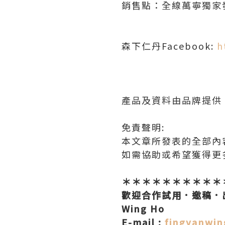
銷售點：全線萬寧獨家
森下仁丹Facebook:
h
產品及資料由品牌提供
免責聲明:
本文章所發表的全部內
如需協助或希望獲得更
＊＊＊＊＊＊＊＊＊＊
歡迎合作試用．邀稿．
Wing Ho
E-mail :
fingyanwi