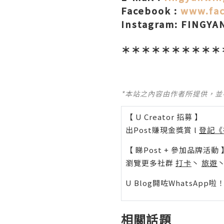
Facebook :
www.fac
Instagram: FINGY
＊＊＊＊＊＊＊＊＊＊
*本站之內容由作者所提供，
【 U Creator 招募 】
出Post賺現金獎賞 l
登記《
【 睇Post + 參加品牌活動 
瀏覽更多社群
打卡
丶
旅遊
U Blog開咗WhatsAp
相關話題