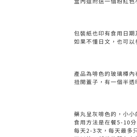
盒內還附送一個粉紅色
包裝紙也印有食用日期
如果不懂日文，也可以
產品為啡色的玻璃樽內存
扭開蓋子，有一個半透
藥丸呈灰啡色的，小小
食用方法是在餐5-10
每天2-3次，每天最多