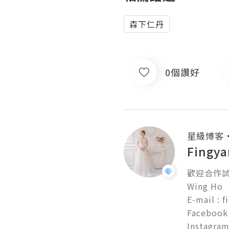
森下仁丹
0個讚好
星級博客
Fingya
歡迎合作試
Wing Ho

E-mail : 
Facebook 
Instagra