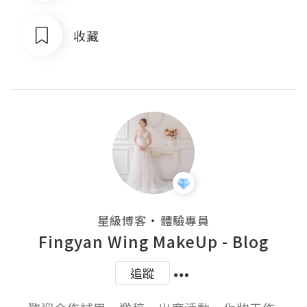
收藏
・
星級博客
體驗專員
Fingyan Wing MakeUp - Blog
追蹤