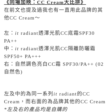
《
同場加映：
CC Cream
大比拼
》
在前文也提及過我也有一直用此品牌的其
他CC Cream～
左：
it
radiant透澤光肌CC底霜SPF30
PA++
中：
it
radiant透澤光肌CC隔離防曬霜
SPF50+ PA+++
右：自然調色亮白CC霜 SPF30/PA++ (02
自然色)
左及中的為同一系列
it
radiant的CC
Cream，而右面的為品牌其他的CC Cream
*
左及右的產品均是自購的