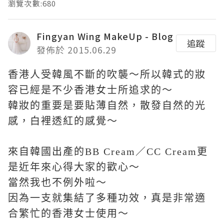
瀏覽次數:680
Fingyan Wing MakeUp - Blog
追蹤
發佈於 2015.06.29
香港人受韓風不斷的吹襲～所以韓式的妝
容已經是不少香港女士所追求的～
韓妝的重要是要貼薄自然，散發自然的光
感，白裡透紅的感覺～
來自韓國出產的BB Cream／CC Cream更
是近年來心得大家的歡心～
當然我也不例外啦～
因為一支就集結了多種功效，真是非常適
合繁忙的香港女士使用～