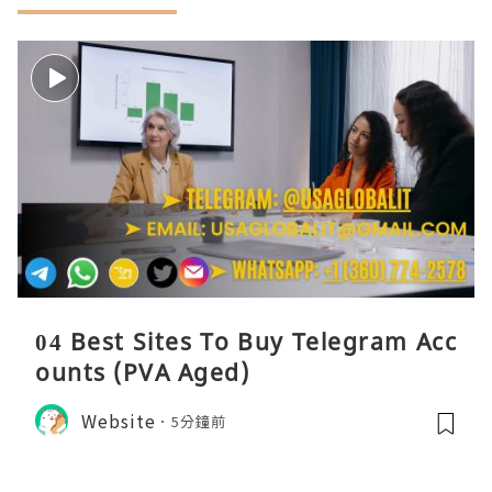
04 Best Sites To Buy Telegram Acc
ounts (PVA Aged)
Website
5分鐘前