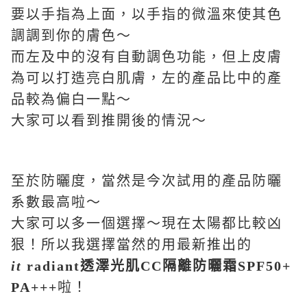
要以手指為上面，以手指的微溫來使其色
調調到你的膚色～
而左及中的沒有自動調色功能，但上皮膚
為可以打造亮白肌膚，左的產品比中的產
品較為偏白一點～
大家可以看到推開後的情況～
至於防曬度，當然是今次試用的產品防曬
系數最高啦～
大家可以多一個選擇～現在太陽都比較凶
狠！所以我選擇當然的用最新推出的
it
radiant
透澤光肌
CC
隔離防曬霜
SPF50+
PA+++
啦！