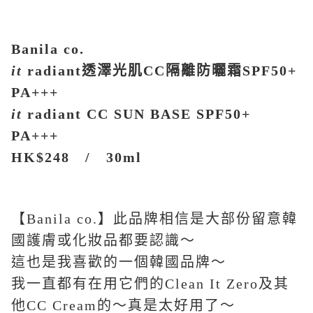
Banila co.
it
radiant
透澤光肌
CC
隔離防曬霜
SPF50+
PA+++
it
radiant CC SUN BASE SPF50+
PA+++
HK$248
/
30ml
【Banila co.】此品牌相信是大部份留意韓
國護膚或化妝品都要認識～
這也是我喜歡的一個韓國品牌～
我一直都有在用它們的Clean It Zero及其
他CC Cream的～真是太好用了～