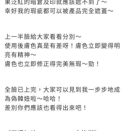
果泛紅的暗倉及印就應該遮不到了～
幸好我的瑕疵都可以被產品完全遮蓋～
上一半臉給大家看看分別～
使用後膚色真是有差呀！膚色立即變得明
亮有精神～
膚色也立即修正得完美無瑕～勁！
全臉已上完，大家可以見到我一步步地成
為偽韓妞啦～哈哈！
差別你們應該也看得出來吧！