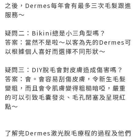
之後，Dermes每年會有最多三次毛髮跟進
服務～
疑問二：Bikini總是小三角型嗎？
答案：當然不是啦～以客為先的Dermes可
以根據個人喜好而選擇不同形狀～
疑問三：DIY脫毛會對皮膚造成傷害嗎？
答案：會。會容易刮傷皮膚，令新生毛髮
變粗，而且會令肌膚變得粗糙暗啞，嚴重
的可以引致毛囊發炎、毛孔閉塞及呈現紅
點～
了解完Dermes激光脫毛療程的過程及他們