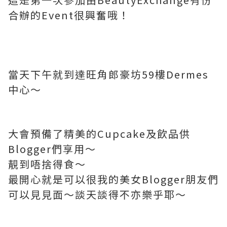
合辦的Event很興奮哦！
當天下午就到達旺角郎豪坊59樓Dermes
中心～
大會預備了精美的Cupcake及飲品供
Blogger們享用～
靚到唔捨得食～
最開心就是可以很我的美女Blogger朋友們
可以見見面～談天談得不亦樂乎耶～