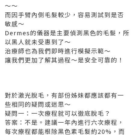
～～
而因手臂內側毛髮較少，容易測試到是否
敏感～
Dermes的儀器是主要偵測黑色的毛髮，所
以黑人就未受惠到了～
治療師也為我們即時進行模擬示範～
讓我們更加了解其過程～是安全可靠的！
對於激光脫毛，有部份姊妹都應該都有一
些相同的疑問或迷思～
疑問一：一次療程就可以徹底脫毛？
答案：不是。建議一年內進行六次療程，
每次療程都能根除黑色素毛髮約20%，而