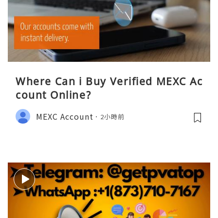
Where Can i Buy Verified MEXC Ac
count Online?
MEXC Account
2小時前