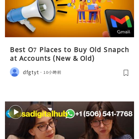
Best O7 Places to Buy Old Snapch
at Accounts (New & Old)
dfgtyt
10小時前