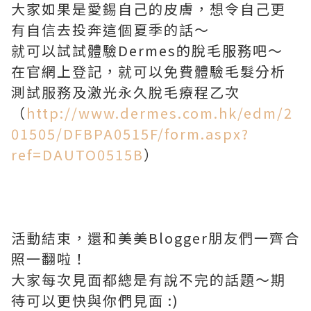
大家如果是愛錫自己的皮膚，想令自己更
有自信去投奔這個夏季的話～
就可以試試體驗Dermes的脫毛服務吧～
在官網上登記，就可以免費體驗毛髮分析
測試服務及激光永久脫毛療程乙次
（
http://www.dermes.com.hk/edm/2
01505/DFBPA0515F/form.aspx?
ref=DAUTO0515B
）
活動結束，還和美美Blogger朋友們一齊合
照一翻啦！
大家每次見面都總是有說不完的話題～期
待可以更快與你們見面 :)