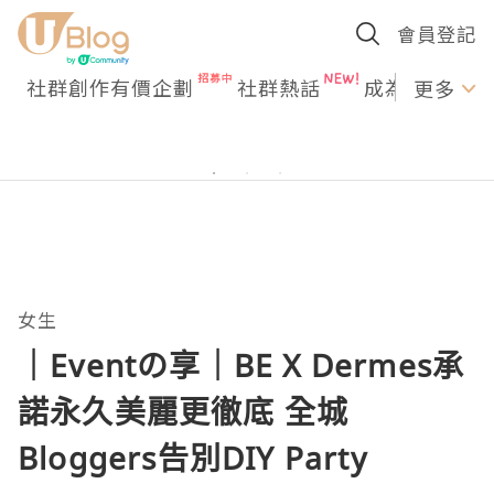
會員登記
社群創作有價企劃
社群熱話
成為U Creato
更多
女生
｜Eventの享｜BE X Dermes承
諾永久美麗更徹底 全城
Bloggers告別DIY Party