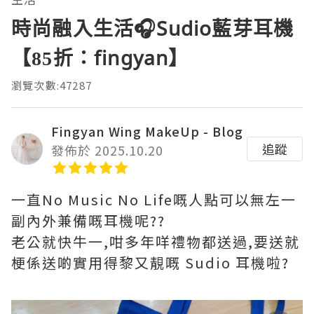
時尚融入生活🎧Sudio藍芽耳機
【85折：fingyan】
瀏覽次數:47287
Fingyan Wing MakeUp - Blog
追蹤
發佈於 2025.10.20
一直No Music No Life嘅人點可以無左一
副內外兼備嘅耳機呢??
老公就快牛一,咁多年咩禮物都送過,要送就
梗係送啲實用得黎又靚嘅 Sudio 耳機啦?