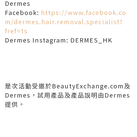
Dermes
Facebook:
https://www.facebook.co
m/dermes.hair.removal.specialist?
fref=ts
Dermes Instagram: DERMES_HK
是次活動受邀於BeautyExchange.com及
Dermes，試用產品及產品說明由Dermes
提供。