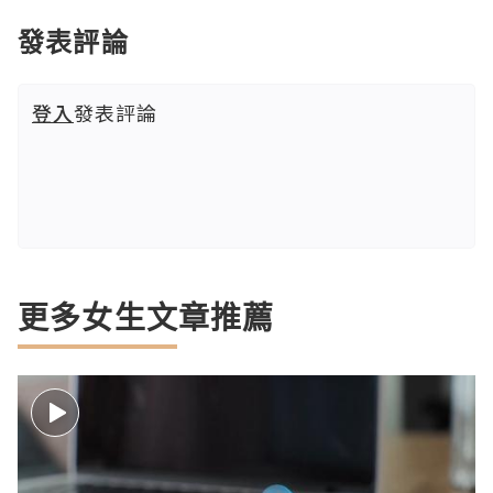
發表評論
登入
發表評論
更多女生文章推薦