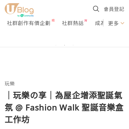
會員登記
社群創作有價企劃
社群熱話
成為U Creato
更多
玩樂
｜玩樂の享｜為屋企增添聖誕氣
氛 @ Fashion Walk 聖誕音樂盒
工作坊