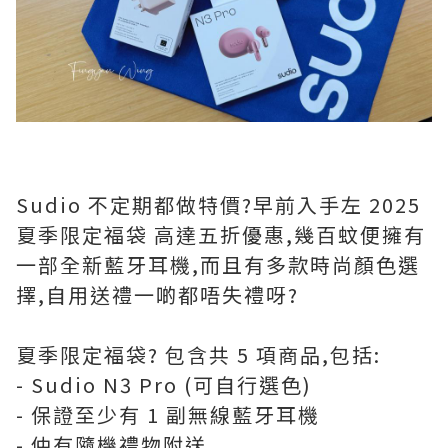
Sudio 不定期都做特價?️早前入手左 2025
夏季限定福袋 高達五折優惠,幾百蚊便擁有
一部全新藍牙耳機,而且有多款時尚顏色選
擇,自用送禮一啲都唔失禮呀?
夏季限定福袋?️ 包含共 5 項商品,包括:
- Sudio N3 Pro (可自行選色)
- 保證至少有 1 副無線藍牙耳機
- 仲有隨機禮物附送