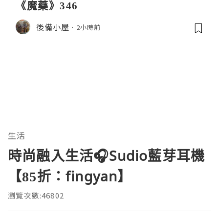
《魔藥》346
後備小屋
2小時前
生活
時尚融入生活🎧Sudio藍芽耳機
【85折：fingyan】
瀏覽次數:46802