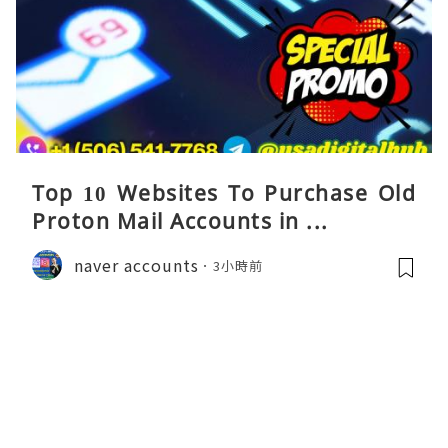
Top 10 Websites To Purchase Old
Proton Mail Accounts in ...
naver accounts
3小時前