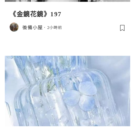
《金鏡花鏡》197
後備小屋
2小時前