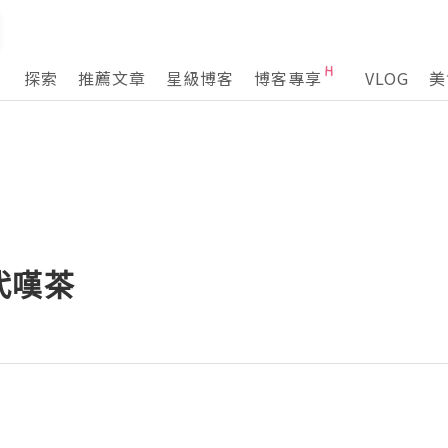
探索
推薦文章
星級博客
博客專享
VLOG
美
代嘆茶