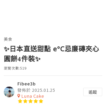
美食
✨日本直送甜點 e°C忌廉磚夾心
圓餅4件裝✨
瀏覽次數:519
Fibee3b
發佈於 2025.01.25
追蹤
Luna Cake