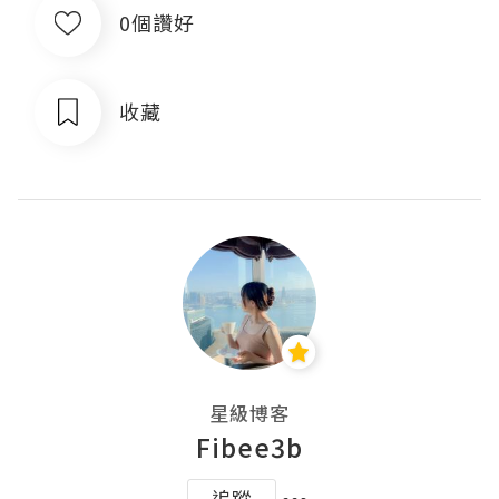
0個讚好
收藏
星級博客
Fibee3b
追蹤