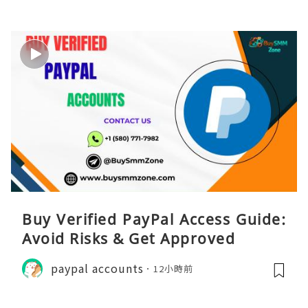
Buy Verified PayPal Access Guide:
Avoid Risks & Get Approved
paypal accounts
12小時前