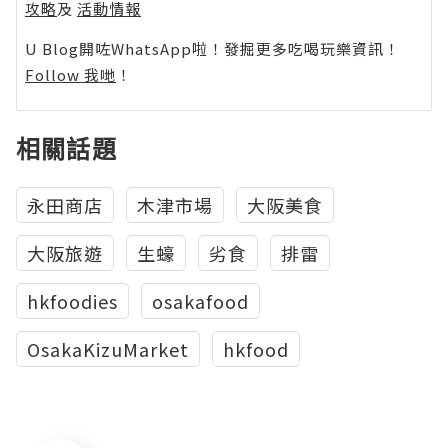
攻略
及
活動情報
U Blog開咗WhatsApp啦！發掘更多吃喝玩樂資訊！
Follow 我哋
！
相關話題
永田商店
木津市場
大阪美食
大阪旅遊
生蠔
劣食
排雷
hkfoodies
osakafood
OsakaKizuMarket
hkfood