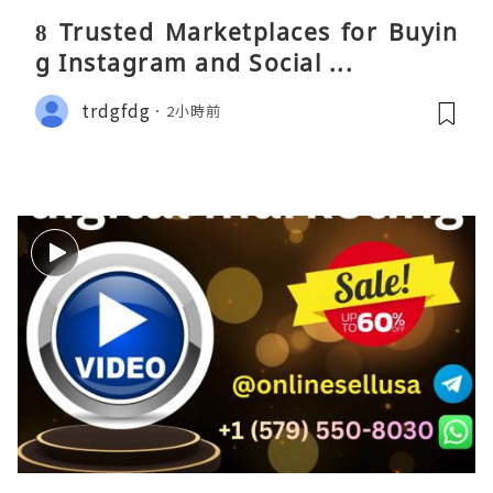
8 Trusted Marketplaces for Buyin
g Instagram and Social ...
trdgfdg
2小時前