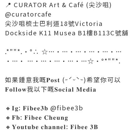
📍 CURATOR Art & Café (尖沙咀)
@curatorcafe
尖沙咀梳士巴利道18號Victoria
Dockside K11 Musea B1樓B113C號舖
.*""*.·°∴ ☆…·…·…·…·…·…
·…· …·…·…·…·…☆·°*""*.
如果鍾意我嘅𝐏𝐨𝐬𝐭 (˶ˊᵕˋ˵)希望你可以
𝐅𝐨𝐥𝐥𝐨𝐰我以下嘅𝐒𝐨𝐜𝐢𝐚𝐥 𝐌𝐞𝐝𝐢𝐚
🔸𝐈𝐠: 𝐅𝐢𝐛𝐞𝐞𝟑𝐛 @fibee3b
🔸𝐅𝐛: 𝐅𝐢𝐛𝐞𝐞 𝐂𝐡𝐞𝐮𝐧𝐠
🔸𝐘𝐨𝐮𝐭𝐮𝐛𝐞 𝐜𝐡𝐚𝐧𝐧𝐞𝐥: 𝐅𝐢𝐛𝐞𝐞 𝟑𝐁