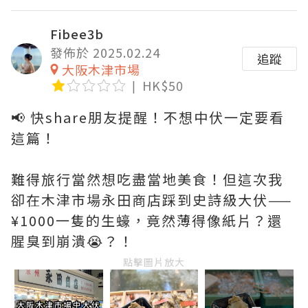
Fibee3b
發佈於 2025.02.24
追蹤
大阪木津市場
HK$50
📢 快share朋友提醒！不想中伏一定要看
這篇！
難得旅行當然想吃盡當地美食！但這次我
卻在木津市場永田商店踩到史詩級大伏——
¥1000一隻的生蠔，竟然薄得像紙片？還
腥臭到崩潰😭？！
點擊圖片放大