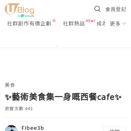
會員登記
社群創作有價企劃
社群熱話
成為U Creato
更多
美食
✨藝術美食集一身嘅西餐cafe✨
瀏覽次數:443
Fibee3b