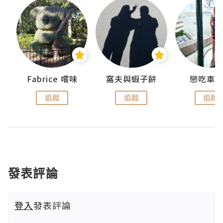
Fabrice 嚐味
窩夫與蝦子餅
戀吃車
追蹤
追蹤
追蹤
發表評論
登入
發表評論