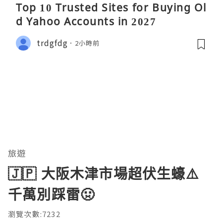
Top 10 Trusted Sites for Buying Ol
d Yahoo Accounts in 2027
trdgfdg
2小時前
旅遊
🇯🇵 大阪木津市場超伏生蠔⚠️
千萬別踩雷🤢
瀏覽次數:7232