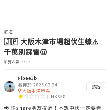
旅遊
🇯🇵 大阪木津市場超伏生蠔⚠️
千萬別踩雷🤢
瀏覽次數:7232
Fibee3b
發佈於 2025.02.24
追蹤
大阪木津市場
HK$50
📢 快share朋友提醒！不想中伏一定要看