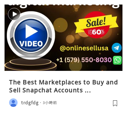
The Best Marketplaces to Buy and
Sell Snapchat Accounts ...
trdgfdg
3小時前