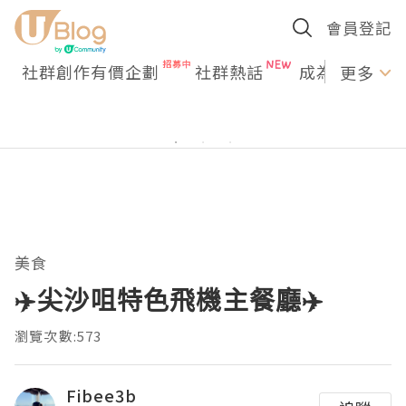
會員登記
社群創作有價企劃
社群熱話
成為U Creato
更多
美食
✈️尖沙咀特色飛機主餐廳✈️
瀏覽次數:573
Fibee3b