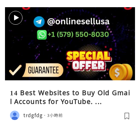
14 Best Websites to Buy Old Gmai
l Accounts for YouTube. ...
trdgfdg
3小時前