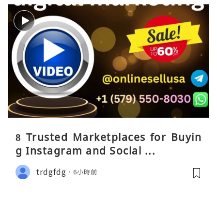
8 Trusted Marketplaces for Buyin
g Instagram and Social ...
trdgfdg
6小時前