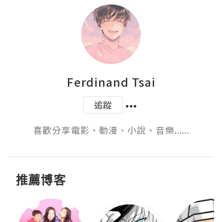
Ferdinand Tsai
追蹤
喜歡分享電影、動漫、小說、音樂......
推薦博客