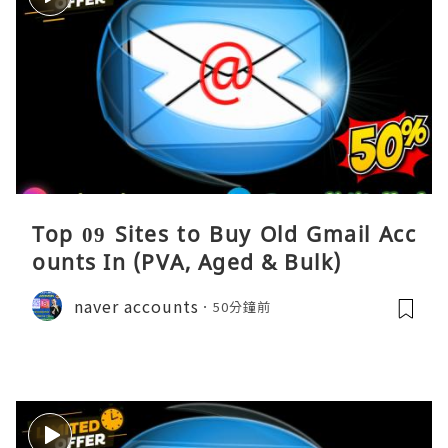
Top 09 Sites to Buy Old Gmail Acc
ounts In (PVA, Aged & Bulk)
naver accounts
50分鐘前