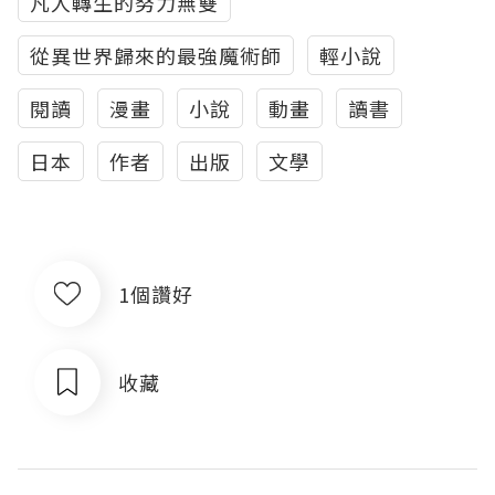
凡人轉生的努力無雙
從異世界歸來的最強魔術師
輕小說
閱讀
漫畫
小說
動畫
讀書
日本
作者
出版
文學
1個讚好
收藏