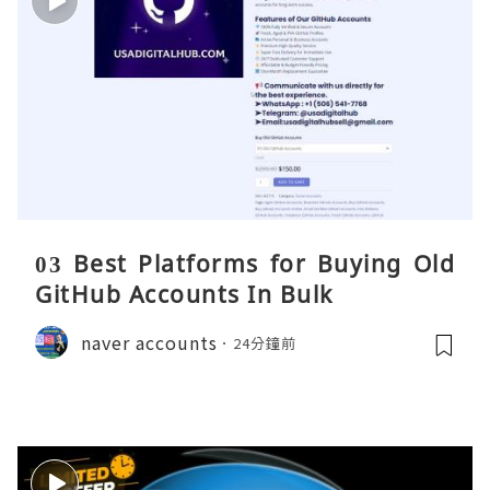
03 Best Platforms for Buying Old
GitHub Accounts In Bulk
naver accounts
24分鐘前