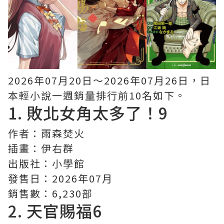
2026年07月20日〜2026年07月26日，日
本輕小說一週銷量排行前10名如下。
1.
敗北女角太多了！
9
作者：雨森焚火
插畫：伊右群
出版社：小學館
發售日：2026年07月
銷售數：6,230部
2.
天官賜福
6