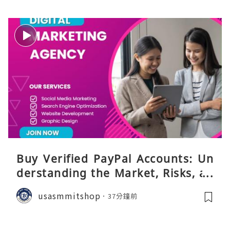
Buy Verified PayPal Accounts: Un
derstanding the Market, Risks, an
d Safer Alternatives
usasmmitshop
37分鐘前