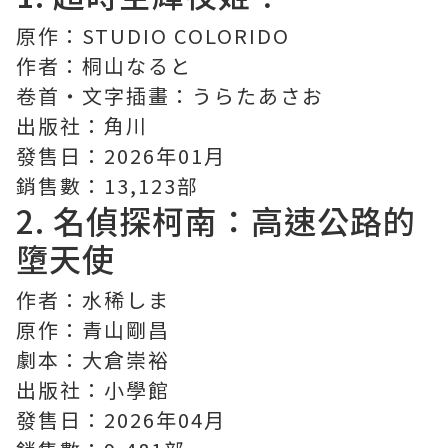
原作：STUDIO COLORIDO
作者：桐山なると
卷首・文字插畫：うらたあさお
出版社：角川
發售日：2026年01月
銷售數：13,123部
2.
名偵探柯南
：高速公路的
墮天使
作者：水稀しま
原作：青山剛昌
劇本：大倉崇裕
出版社：小學館
發售日：2026年04月