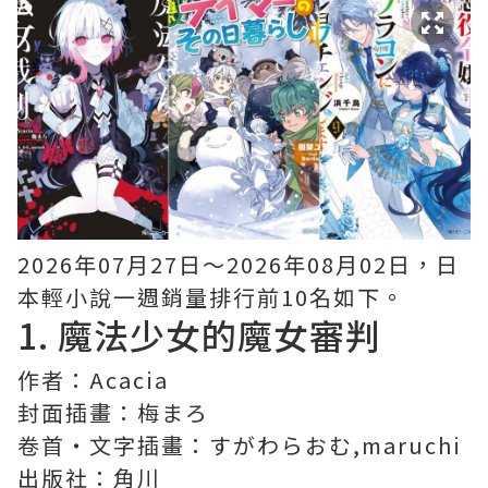
2026年07月27日〜2026年08月02日，日
本輕小說一週銷量排行前10名如下。
1.
魔法少女的魔女審判
作者：Acacia
封面插畫：梅まろ
卷首・文字插畫：すがわらおむ,maruchi
出版社：角川