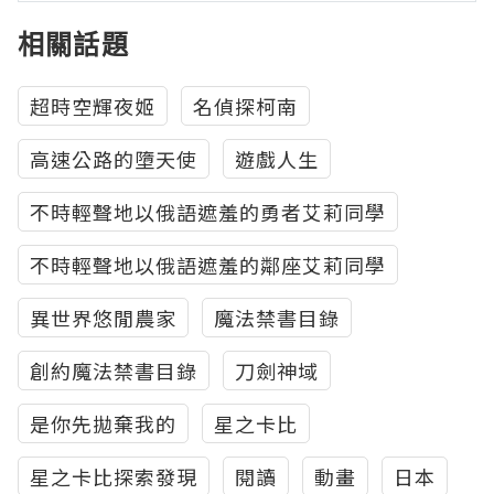
相關話題
超時空輝夜姬
名偵探柯南
高速公路的墮天使
遊戲人生
不時輕聲地以俄語遮羞的勇者艾莉同學
不時輕聲地以俄語遮羞的鄰座艾莉同學
異世界悠閒農家
魔法禁書目錄
創約魔法禁書目錄
刀劍神域
是你先拋棄我的
星之卡比
星之卡比探索發現
閱讀
動畫
日本