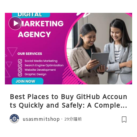
Best Places to Buy GitHub Accoun
ts Quickly and Safely: A Complete
Guide
usasmmitshop
29分鐘前