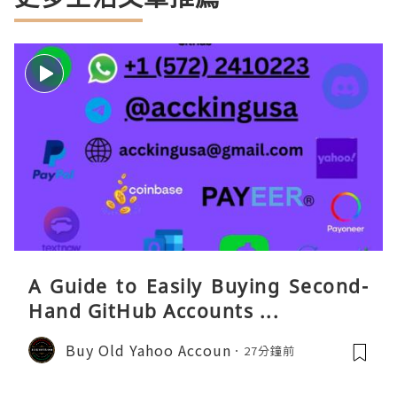
A Guide to Easily Buying Second-
Hand GitHub Accounts ...
Buy Old Yahoo Accoun
27分鐘前