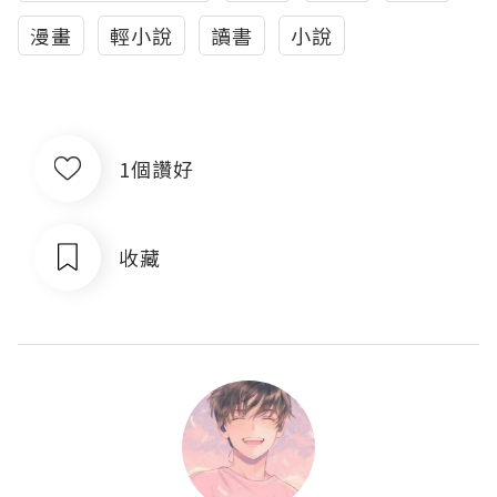
漫畫
輕小說
讀書
小說
1個讚好
收藏