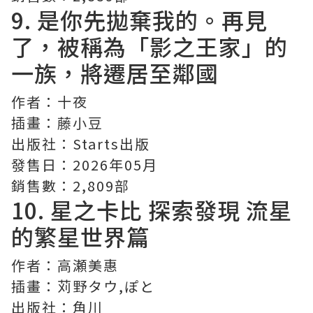
9. 是你先拋棄我的。再見
了，被稱為「影之王家」的
一族，將遷居至鄰國
作者：十夜
插畫：藤小豆
出版社：Starts出版
發售日：2026年05月
銷售數：2,809部
10.
星之卡比 探索發現
流星
的繁星世界篇
作者：高瀬美惠
插畫：苅野タウ,ぽと
出版社：角川