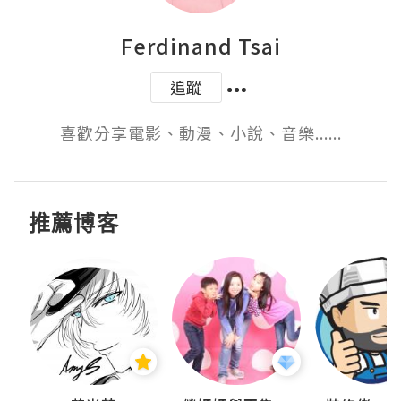
Ferdinand Tsai
追蹤
喜歡分享電影、動漫、小說、音樂......
推薦博客