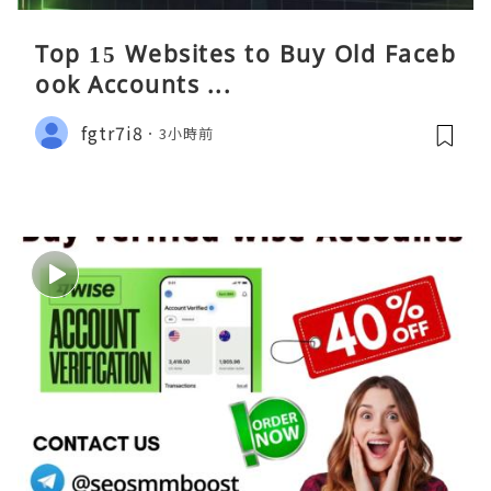
Top 15 Websites to Buy Old Faceb
ook Accounts ...
fgtr7i8
3小時前