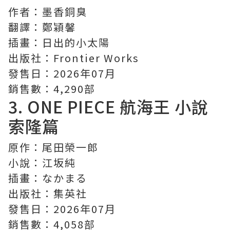
作者：墨香銅臭
翻譯：鄭穎馨
插畫：日出的小太陽
出版社：Frontier Works
發售日：2026年07月
銷售數：4,290部
3.
ONE PIECE 航海王
小說
索隆篇
原作：尾田榮一郎
小說：江坂純
插畫：なかまる
出版社：集英社
發售日：2026年07月
銷售數：4,058部