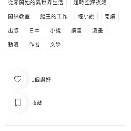
從零開始的異世界生活
超時空輝夜姬
間諜教室
龍王的工作
輕小說
閱讀
出版
日本
小說
讀書
漫畫
動漫
作者
文學
1個讚好
收藏