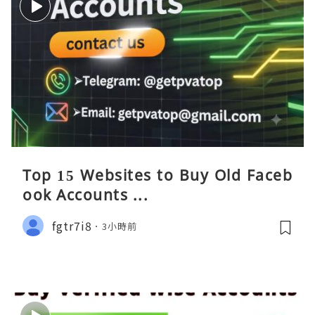
Top 15 Websites to Buy Old Faceb
ook Accounts ...
fgtr7i8
3小時前