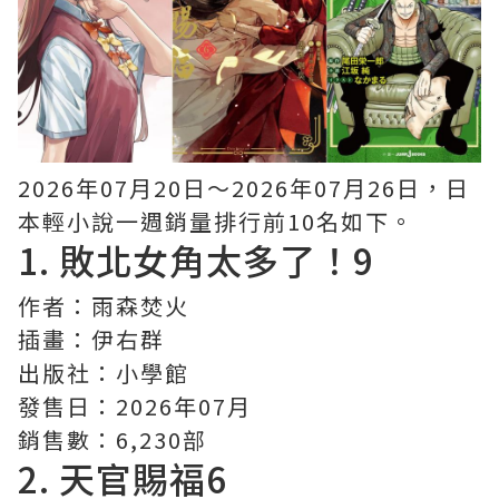
2026年07月20日〜2026年07月26日，日
本輕小說一週銷量排行前10名如下。
1.
敗北女角太多了！
9
作者：雨森焚火
插畫：伊右群
出版社：小學館
發售日：2026年07月
銷售數：6,230部
2.
天官賜福
6