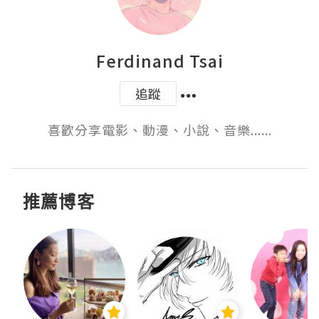
Ferdinand Tsai
追蹤
喜歡分享電影、動漫、小說、音樂......
推薦博客