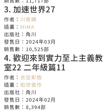
銷售數：11,717部
3.
加速世界
27
作者：
川原礫
插畫：
HIMA
出版社：角川
發售日：2024年03月
銷售數：10,525部
4.
歡迎來到實力至上主義教
室
22 二年級篇11
作者：
衣笠彰梧
插畫：
知世俊作
出版社：角川
發售日：2024年02月
銷售數：8,394部