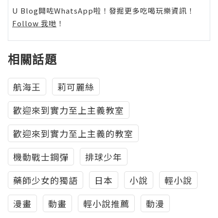
U Blog開咗WhatsApp啦！發掘更多吃喝玩樂資訊！
Follow 我哋
！
相關話題
航海王
莉可麗絲
歡迎來到實力至上主義教室
歡迎來到實力至上主義的教室
機動戰士鋼彈
排球少年
藥師少女的獨語
日本
小說
輕小說
漫畫
動畫
輕小說推薦
動漫