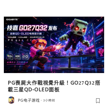
PG喪屍大作戰視覺升級！GO27Q32搭
載三星QD-OLED面板
PG电子游戏
3小時前