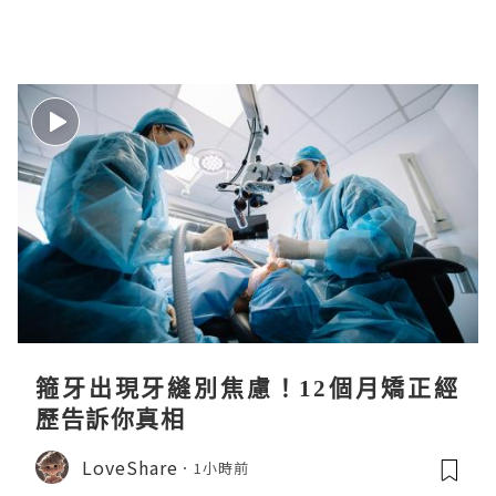
箍牙出現牙縫別焦慮！12個月矯正經
歷告訴你真相
LoveShare
1小時前