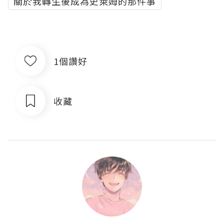
關於我轉生後成為史萊姆的那件事
1個讚好
收藏