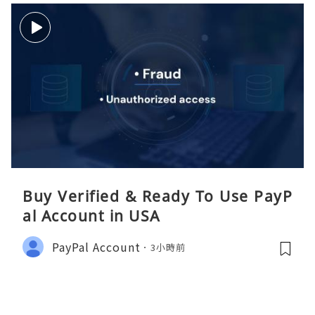
Buy Verified & Ready To Use PayP
al Account in USA
PayPal Account
3小時前