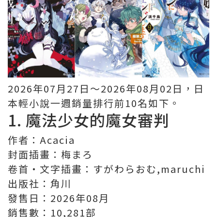
2026年07月27日〜2026年08月02日，日
本輕小說一週銷量排行前10名如下。
1.
魔法少女的魔女審判
作者：Acacia
封面插畫：梅まろ
卷首・文字插畫：すがわらおむ,maruchi
出版社：角川
發售日：2026年08月
銷售數：10,281部