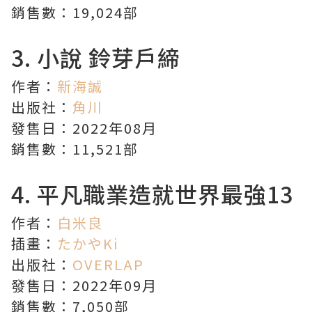
銷售數：19,024部
3.
小說 鈴芽戶締
作者：
新海誠
出版社：
角川
發售日：2022年08月
銷售數：11,521部
4.
平凡職業造就世界最強
13
作者：
白米良
插畫：
たかやKi
出版社：
OVERLAP
發售日：2022年09月
銷售數：7,050部