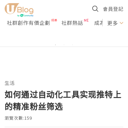
會員登記
社群創作有價企劃
社群熱話
成為U Creato
更多
生活
如何通过自动化工具实现推特上
的精准粉丝筛选
瀏覽次數:159