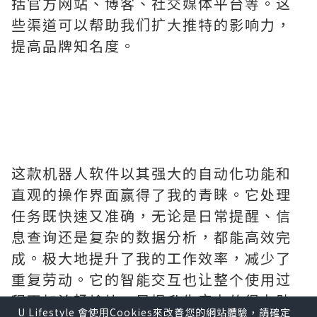
括官方网站、博客、社交媒体平台等。这
些渠道可以帮助我们扩大推特的影响力，
提高品牌知名度。
这款机器人软件以其强大的自动化功能和
直观的操作界面赢得了我的青睐。它处理
任务既快速又准确，无论是日常提醒、信
息查询还是复杂的数据分析，都能高效完
成。极大地提升了我的工作效率，减少了
重复劳动。它的智能交互也让整个使用过
程更加流畅愉快，是提升生产力的得力助
U Lifestyle 會使用Cookies來改善您的網站體驗，請確定