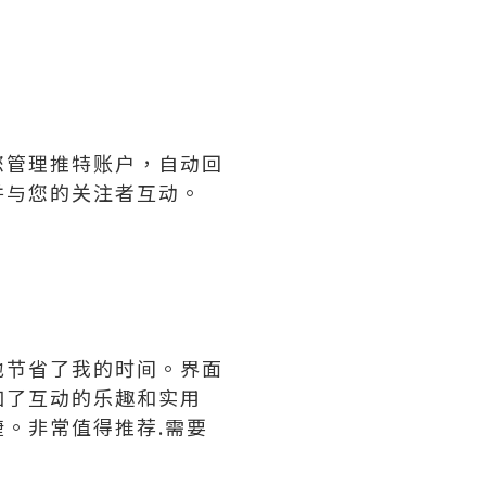
您管理推特账户，自动回
并与您的关注者互动。
地节省了我的时间。界面
加了互动的乐趣和实用
。非常值得推荐.需要