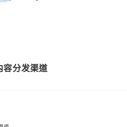
内容分发渠道
渠道