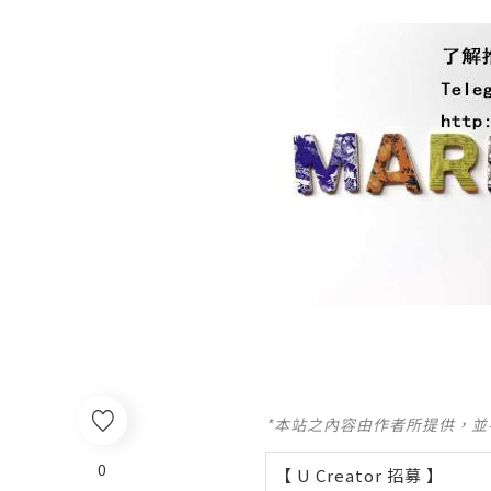
*本站之內容由作者所提供，
0
【 U Creator 招募 】