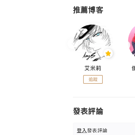
推薦博客
Hahakelly的生活點滴
艾米莉
追蹤
追蹤
發表評論
登入
發表評論