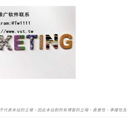
並不代表本站的立場。因此本站對所有博客的立場、真實性、準確性