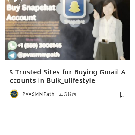
5 Trusted Sites for Buying Gmail A
ccounts in Bulk_ulifestyle
PVASMMPath
21分鐘前