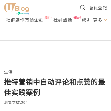
會員登記
社群創作有價企劃
社群熱話
成為U Creato
更多
生活
推特营销中自动评论和点赞的最
佳实践案例
瀏覽次數:204