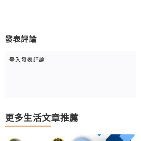
發表評論
登入
發表評論
更多生活文章推薦