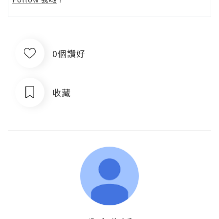
0個讚好
收藏