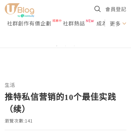
會員登記
社群創作有價企劃
社群熱話
成為U Creato
更多
生活
推特私信营销的10个最佳实践
（续）
瀏覽次數:141