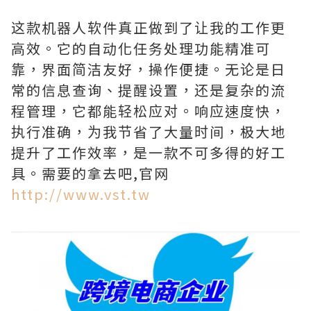
这款机器人软件真正做到了让我的工作更
高效。它的自动化任务处理功能精准可
靠，界面简洁友好，操作便捷。无论是日
常的信息查询、提醒设置，还是复杂的流
程管理，它都能轻松应对。响应速度快，
执行准确，为我节省了大量时间，极大地
提升了工作效率，是一款不可多得的好工
具。需要的拿去吧,官网
http://www.vst.tw