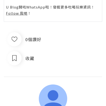
U Blog開咗WhatsApp啦！發掘更多吃喝玩樂資訊！
Follow 我哋
！
0個讚好
收藏