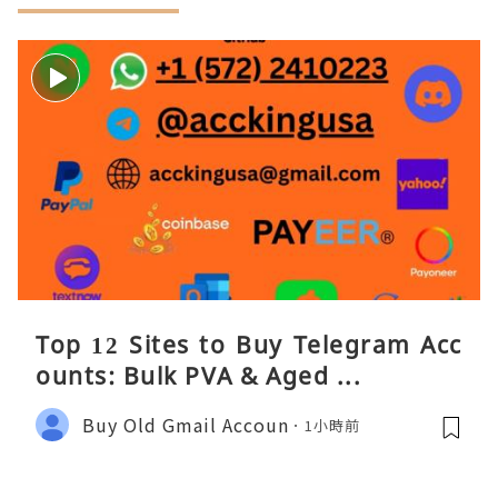
Top 12 Sites to Buy Telegram Acc
ounts: Bulk PVA & Aged ...
Buy Old Gmail Accoun
1小時前