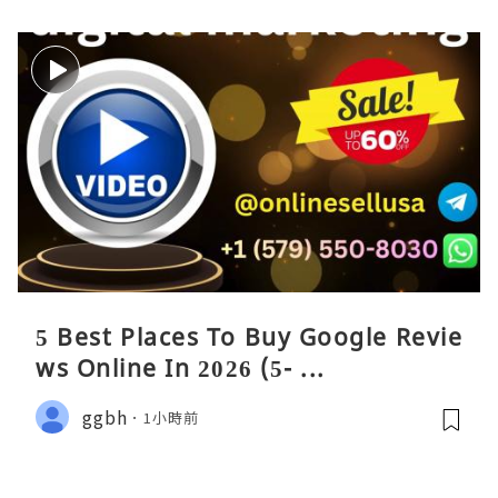
5 Best Places To Buy Google Revie
ws Online In 2026 (5- ...
ggbh
1小時前