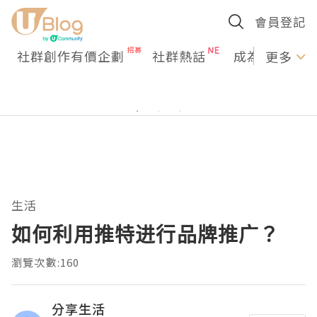
會員登記
社群創作有價企劃
社群熱話
成為U Creato
更多
生活
如何利用推特进行品牌推广？
瀏覽次數:160
分享生活