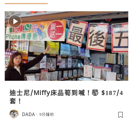
迪士尼/Miffy床品筍到喊！🤯 $187/4
套！
DADA
9分鐘前