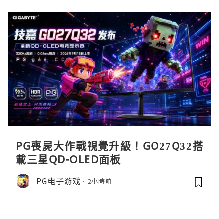
PG喪屍大作戰視覺升級！GO27Q32搭
載三星QD-OLED面板
PG电子游戏
2小時前