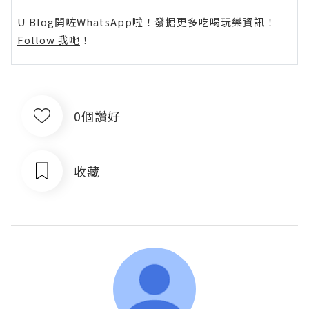
U Blog開咗WhatsApp啦！發掘更多吃喝玩樂資訊！
Follow 我哋
！
0個讚好
收藏