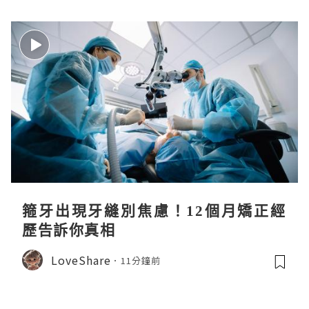
箍牙出現牙縫別焦慮！12個月矯正經
歷告訴你真相
LoveShare
11分鐘前