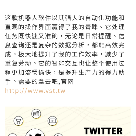
这款机器人软件以其强大的自动化功能和
直观的操作界面赢得了我的青睐。它处理
任务既快速又准确，无论是日常提醒、信
息查询还是复杂的数据分析，都能高效完
成。极大地提升了我的工作效率，减少了
重复劳动。它的智能交互也让整个使用过
程更加流畅愉快，是提升生产力的得力助
手。需要的拿去吧,官网
http://www.vst.tw