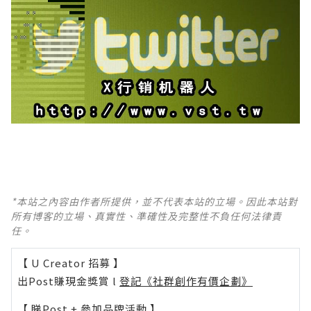
*本站之內容由作者所提供，並不代表本站的立場。因此本站對
所有博客的立場、真實性、準確性及完整性不負任何法律責
任。
【 U Creator 招募 】
出Post賺現金獎賞 l
登記《社群創作有價企劃》
【 睇Post + 參加品牌活動 】