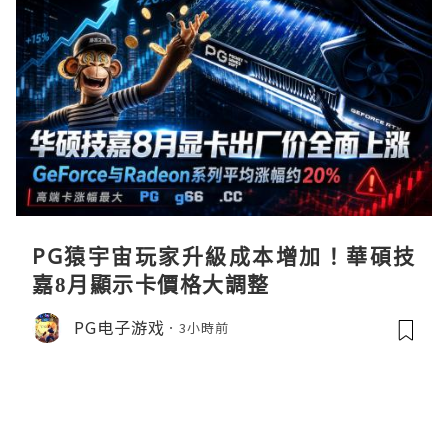
PG猿宇宙玩家升級成本增加！華碩技
嘉8月顯示卡價格大調整
PG电子游戏
3小時前