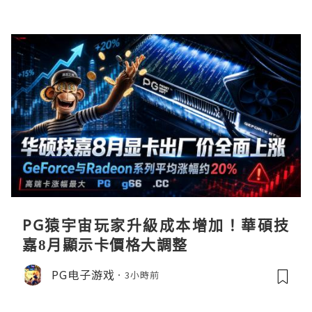
PG猿宇宙玩家升級成本增加！華碩技
嘉8月顯示卡價格大調整
PG电子游戏
3小時前