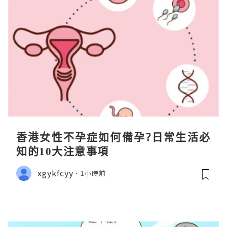
香港女性不孕症如何備孕?日常生活必
知的10大注意事項
xgykfcyy
1小時前