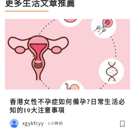
更多生活文章推薦
香港女性不孕症如何備孕?日常生活必
知的10大注意事項
xgykfcyy
1小時前