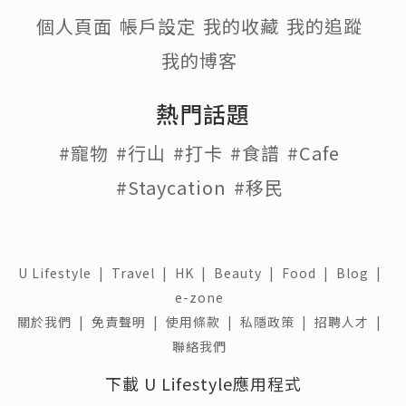
個人頁面
帳戶設定
我的收藏
我的追蹤
我的博客
熱門話題
#寵物
#行山
#打卡
#食譜
#Cafe
#Staycation
#移民
U Lifestyle
|
Travel
|
HK
|
Beauty
|
Food
|
Blog
|
e-zone
關於我們 |
免責聲明 |
使用條款 |
私隱政策 |
招聘人才 |
聯絡我們
下載 U Lifestyle應用程式