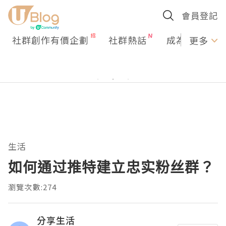
會員登記
社群創作有價企劃
社群熱話
成為U Creato
更多
生活
如何通过推特建立忠实粉丝群？
瀏覽次數:274
分享生活