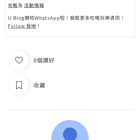
攻略
及
活動情報
U Blog開咗WhatsApp啦！發掘更多吃喝玩樂資訊！
Follow 我哋
！
0個讚好
收藏