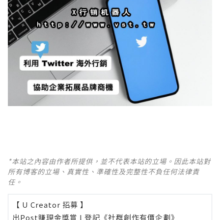
*本站之內容由作者所提供，並不代表本站的立場。因此本站對
所有博客的立場、真實性、準確性及完整性不負任何法律責
任。
【 U Creator 招募 】
出Post賺現金獎賞 l
登記《社群創作有價企劃》