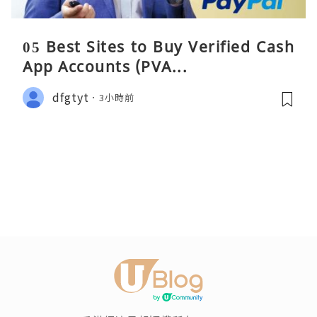
05 Best Sites to Buy Verified Cash
App Accounts (PVA...
dfgtyt
3小時前