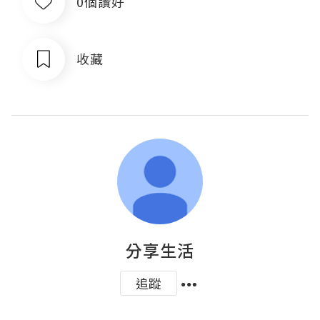
0個讚好
收藏
分享生活
追蹤