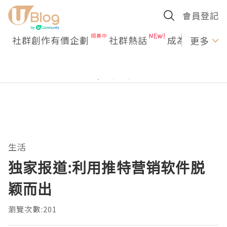
會員登記
社群創作有價企劃
社群熱話
成為U Creato
更多
生活
独家报道:利用推特营销软件脱
颖而出
瀏覽次數:201