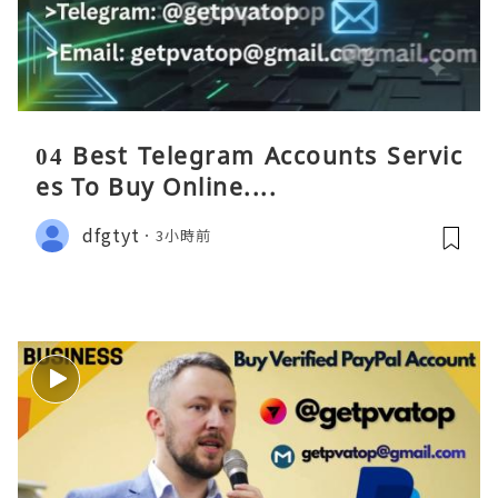
04 Best Telegram Accounts Servic
es To Buy Online....
dfgtyt
3小時前