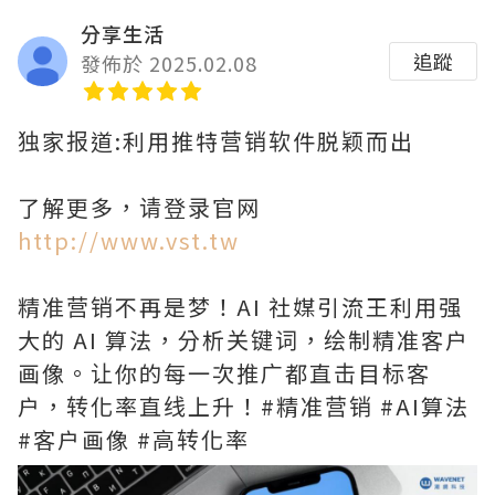
分享生活
追蹤
發佈於 2025.02.08
独家报道:利用推特营销软件脱颖而出
了解更多，请登录官网
http://www.vst.tw
精准营销不再是梦！AI 社媒引流王利用强
大的 AI 算法，分析关键词，绘制精准客户
画像。让你的每一次推广都直击目标客
户，转化率直线上升！#精准营销 #AI算法
#客户画像 #高转化率