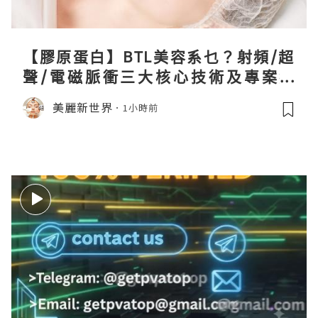
【膠原蛋白】BTL美容系乜？射頻/超
聲/電磁脈衝三大核心技術及專案盤
點！
美麗新世界
1小時前