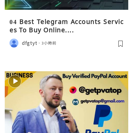
04 Best Telegram Accounts Servic
es To Buy Online....
dfgtyt
3小時前