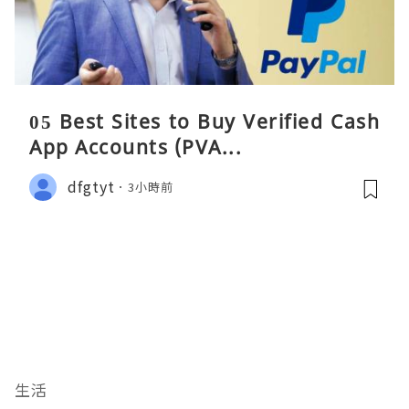
05 Best Sites to Buy Verified Cash
App Accounts (PVA...
dfgtyt
3小時前
生活