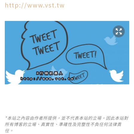
http://www.vst.tw
*本站之內容由作者所提供，並不代表本站的立場。因此本站對
所有博客的立場、真實性、準確性及完整性不負任何法律責
任。