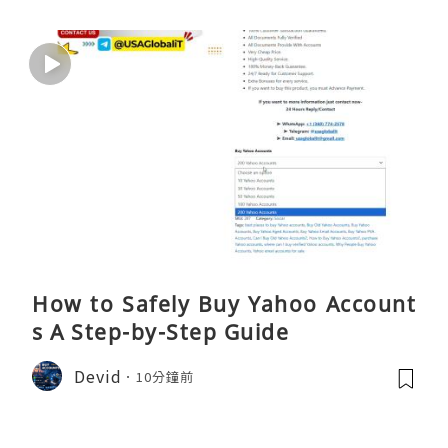
How to Safely Buy Yahoo Account
s A Step-by-Step Guide
Devid
10分鐘前