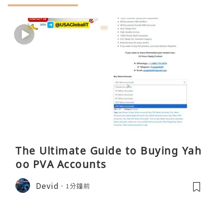
The Ultimate Guide to Buying Yah
oo PVA Accounts
Devid
1分鐘前