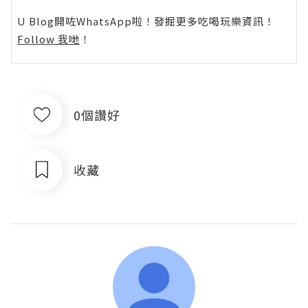
U Blog開咗WhatsApp啦！發掘更多吃喝玩樂資訊！
Follow 我哋
！
0個讚好
收藏