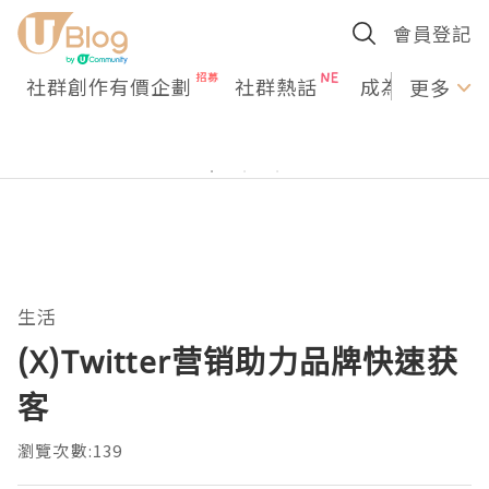
會員登記
社群創作有價企劃
社群熱話
成為U Creato
更多
生活
(X)Twitter营销助力品牌快速获
客
瀏覽次數:139