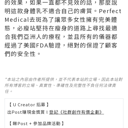
的效果，如果一直都不見效的話，那麼說
明這款身體乳不適合自己的膚質。
Perfect
Medical去斑
為了讓眾多女性擁有完美體
態，必瘦站堅持在瘦身的道路上尋找最適
合我們亞洲人的療程，並且所有的儀器都
經過了美國FDA驗證，絕對的保證了顧客
們的安全性。
*本站之內容由作者所提供，並不代表本站的立場。因此本站對
所有博客的立場、真實性、準確性及完整性不負任何法律責
任。
【 U Creator 招募 】
出Post賺現金獎賞 l
登記《社群創作有價企劃》
【 睇Post + 參加品牌活動 】