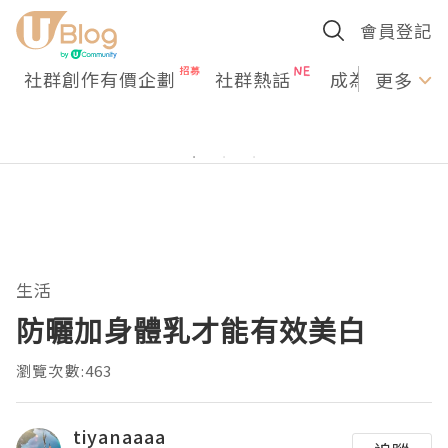
會員登記
社群創作有價企劃
社群熱話
成為U Creato
更多
生活
防曬加身體乳才能有效美白
瀏覽次數:463
tiyanaaaa