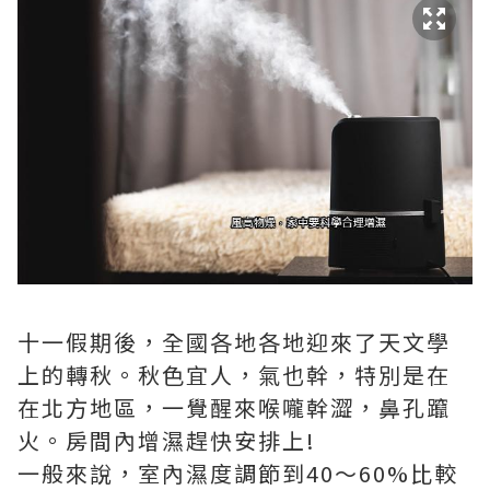
十一假期後，全國各地各地迎來了天文學
上的轉秋。秋色宜人，氣也幹，特別是在
在北方地區，一覺醒來喉嚨幹澀，鼻孔躥
火。房間內增濕趕快安排上!
一般來說，室內濕度調節到40～60%比較