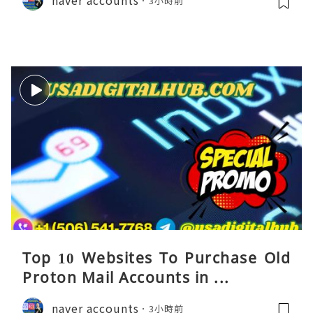
3小時前
Top 10 Websites To Purchase Old
Proton Mail Accounts in ...
naver accounts
3小時前