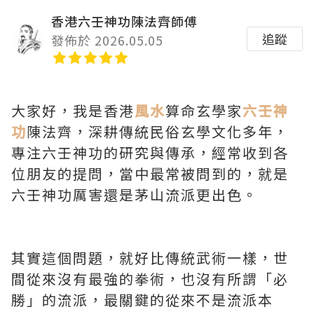
香港六壬神功陳法齊師傅
追蹤
發佈於 2026.05.05
大家好，我是香港
風水
算命玄學家
六壬神
功
陳法齊，深耕傳統民俗玄學文化多年，
專注六壬神功的研究與傳承，經常收到各
位朋友的提問，當中最常被問到的，就是
六壬神功厲害還是茅山流派更出色。
其實這個問題，就好比傳統武術一樣，世
間從來沒有最強的拳術，也沒有所謂「必
勝」的流派，最關鍵的從來不是流派本