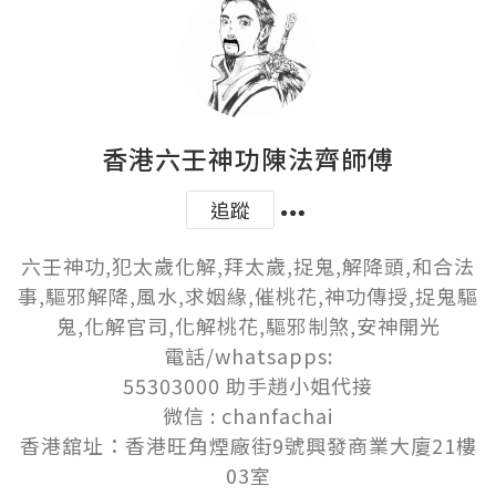
香港六壬神功陳法齊師傅
追蹤
六壬神功,犯太歲化解,拜太歲,捉鬼,解降頭,和合法
事,驅邪解降,風水,求姻緣,催桃花,神功傳授,捉鬼驅
鬼,化解官司,化解桃花,驅邪制煞,安神開光

電話/whatsapps:

55303000 助手趙小姐代接

微信 : chanfachai

香港舘址：香港旺角煙廠街9號興發商業大廈21樓