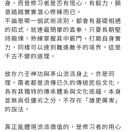
身，而是修习者是否有恆心、有毅力，願
意踏踏實實潛心修練而已。
不論是哪一個武術派别，都會有基礎相通
的招式，就連最簡單的直拳，只要長期堅
持鍛煉，熟練掌握其中竅門，打磨自身實
力，同樣可以達到難逢敵手的境界，這是
千古不變的道理。
放在六壬神功與茅山流派身上，亦是同
理。兩者都是流傳已久的傳統民俗文化，
各有其獨特的傳承體系與文化底蘊，本身
並無高低優劣之分，不存在「誰更厲害」
的說法。
真正能體現流派價值的，是修习者的用心