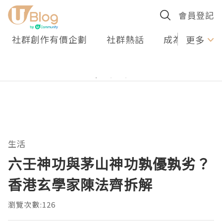
會員登記
社群創作有價企劃
社群熱話
成為U Creato
更多
生活
六壬神功與茅山神功孰優孰劣？
香港玄學家陳法齊拆解
瀏覽次數:126