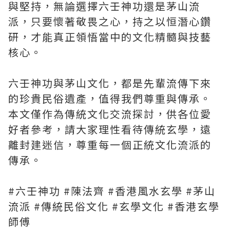
與堅持，無論選擇六壬神功還是茅山流
派，只要懷著敬畏之心，持之以恒潛心鑽
研，才能真正領悟當中的文化精髓與技藝
核心。
六壬神功與茅山文化，都是先輩流傳下來
的珍貴民俗遺產，值得我們尊重與傳承。
本文僅作為傳統文化交流探討，供各位愛
好者參考，請大家理性看待傳統玄學，遠
離封建迷信，尊重每一個正統文化流派的
傳承。
#六壬神功 #陳法齊 #香港風水玄學 #茅山
流派 #傳統民俗文化 #玄學文化 #香港玄學
師傅