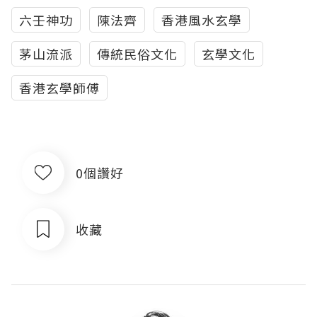
六壬神功
陳法齊
香港風水玄學
茅山流派
傳統民俗文化
玄學文化
香港玄學師傅
0個讚好
收藏