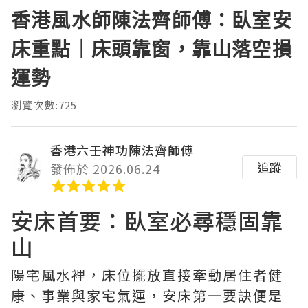
香港風水師陳法齊師傅：臥室安
床重點｜床頭靠窗，靠山落空損
運勢
瀏覽次數:725
香港六壬神功陳法齊師傅
追蹤
發佈於 2026.06.24
安床首要：臥室必尋穩固靠
山
陽宅風水裡，床位擺放直接牽動居住者健
康、事業與家宅氣運，安床第一要訣便是