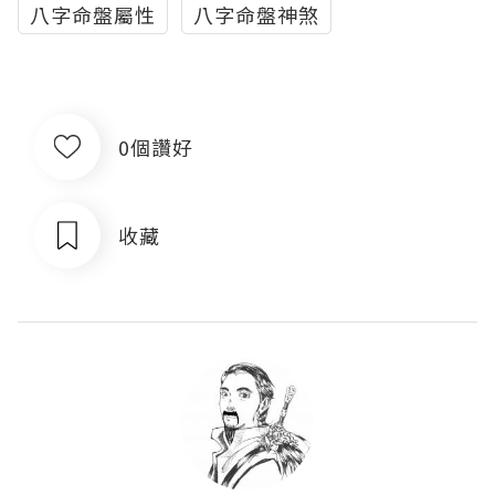
八字命盤屬性
八字命盤神煞
0個讚好
收藏