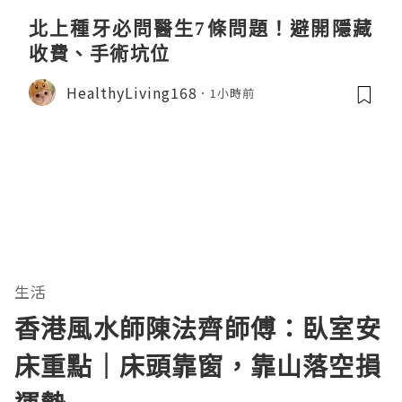
北上種牙必問醫生7條問題！避開隱藏
收費、手術坑位
HealthyLiving168
1小時前
生活
香港風水師陳法齊師傅：臥室安
床重點｜床頭靠窗，靠山落空損