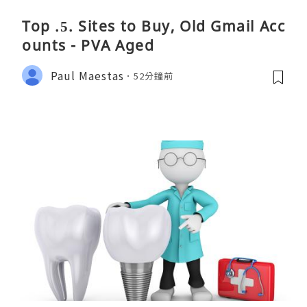
Top .5. Sites to Buy, Old Gmail Acc
ounts - PVA Aged
Paul Maestas
52分鐘前