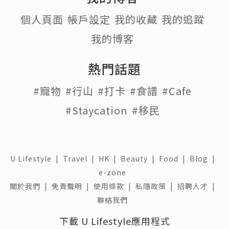
個人頁面
帳戶設定
我的收藏
我的追蹤
我的博客
熱門話題
#寵物
#行山
#打卡
#食譜
#Cafe
#Staycation
#移民
U Lifestyle
|
Travel
|
HK
|
Beauty
|
Food
|
Blog
|
e-zone
關於我們 |
免責聲明 |
使用條款 |
私隱政策 |
招聘人才 |
聯絡我們
下載 U Lifestyle應用程式