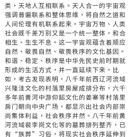
类，天地人互相联系。天人合一的宇宙观
强调普遍联系和整体思维，将自然之道和
人间伦理有机联系起来。宇宙万物、人类
社会既千差万别又是一个统一整体，和合
相生、生生不息。这一宇宙观蕴含着顺应
自然、敬畏自然、敬畏秩序的文化基因。
和谐、稳定、秩序是中华先民史前时期就
形成的生活方式，并一直延续下来。比
如，考古发现表明，八千年前西辽河流域
兴隆洼文化的村落里房屋成排分布，六千
多年前黄河中游仰韶文化的姜寨等村落里
房门朝向中央广场，都显示出社会内部崇
尚集体利益，社会秩序井然。八千年前黄
河流域裴李岗文化等的墓葬排列整齐，已
有“族葬”习俗，将现实社会秩序延伸到