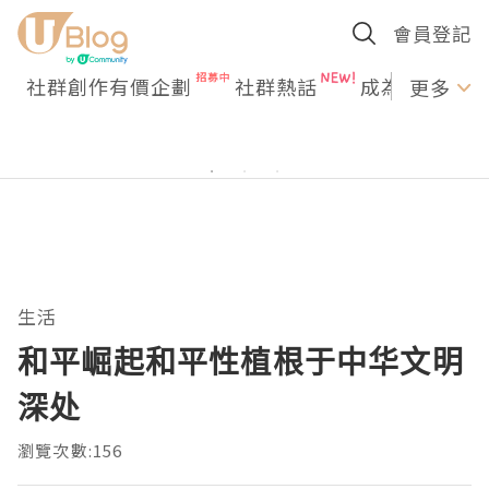
會員登記
社群創作有價企劃
社群熱話
成為U Creato
更多
生活
和平崛起和平性植根于中华文明
深处
瀏覽次數:156