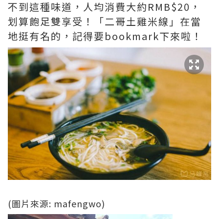
不到這種味道，人均消費大約RMB$20，
划算飽足雙享受‎！「二哥土雞米線」在當
地挺有名的，記得要bookmark下來啦！
(圖片來源: mafengwo)