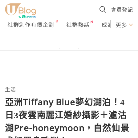
會員登記
社群創作有價企劃
社群熱話
成為U Creato
更多
生活
亞洲Tiffany Blue夢幻湖泊！4
日3夜雲南麗江婚紗攝影＋瀘沽
湖Pre-honeymoon，自然仙景