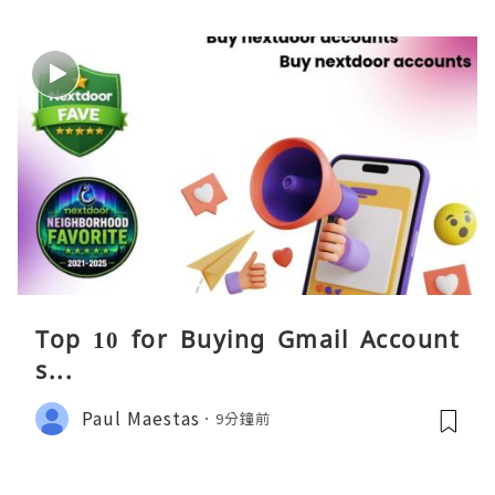
Top 10 for Buying Gmail Account
s...
Paul Maestas
9分鐘前