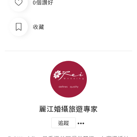
0個讚好
收藏
麗江婚攝旅遊專家
追蹤