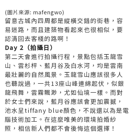
(圖片來源: mafengwo)
留意古城內四周都是縱橫交錯的街巷，容
易迷路，而且建築物看起來也很相似，要
認清回去客棧的路啊！
Day 2（拍攝日）
第二天會進行拍攝行程，景點包括玉龍雪
山、雲杉枰、藍月谷及白水河，均是雲南
最壯麗的自然風景。玉龍雪山應該很多人
也聽說過，一共13座山峰連綿起伏，似銀
龍飛舞，雲霧飄渺，尤如仙境一樣。而對
於女士們來說，藍月谷應該會更加震撼，
池水呈tiffany blue顏色，不說還以為是電
腦技術加工。在這麼唯美的環境拍婚紗
照，相信新人們都不會後悔這個選擇！