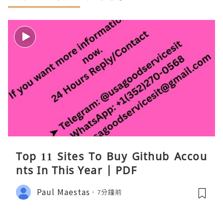
Top 11 Sites To Buy Github Accou
nts In This Year | PDF
Paul Maestas
7分鐘前