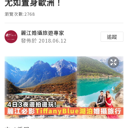
尤如置身歐洲！
瀏覽次數:2768
麗江婚攝旅遊專家
追蹤
發佈於 2018.06.12