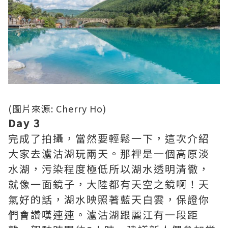
(圖片來源: Cherry Ho)
Day 3
完成了拍攝，當然要輕鬆一下，這次介紹
大家去瀘沽湖玩兩天。那裡是
一個高原淡
水湖，污染程度極低所以湖水透明清
徹，
就像一面鏡子，大陸都有天空之鏡啊！天
氣好的話，湖水映照著藍天白雲，保證你
們會讚嘆連連。瀘沽湖跟麗江有一段距