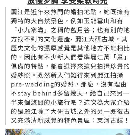
放慢步調 享受柔軟時光
麗江是近年來熱門的婚拍地點，她既擁有
獨特的大自然景色，例如玉龍雪山和有
「小九寨溝」之稱的藍月谷；也有別的地
方找不到的文化遺產- 麗江大研古城，其
歷史文化的濃厚感覺是其他地方不能相比
的。因此有不少新人們看準麗江萬「景」
俱備的特點，都會選擇來這兒拍攝珍貴的
婚紗照。既然新人們難得來到麗江拍攝
pre-wedding的婚照，那麼，沒有理由
不stay behind多留幾天，給自己來另一
半來個悠閒的小旅行吧？這次為大家介紹
的是麗江除了大研古城之外的另一既復古
又充滿清新感覺的特色景區：束河古鎮！