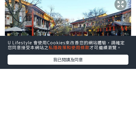
U Lifestyle 會使用Cookies來改善您的網站體驗，請確定
您同意接受本網站之
私隱政策和使用條款
才可繼續瀏覽。
我已閱讀及同意
(圖片來源：Huitu.com)
若你喜歡寧靜 來一趟束河古鎮