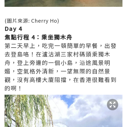
(圖片來源: Cherry Ho)
Day 4
焦點行程 4：乘坐獨木舟
第二天早上，吃完一頓簡單的早餐，出發
去登島咯！在瀘沽湖三家村碼頭乘獨木
舟，登上旁邊的一個小島，沿途風景明
媚，空氣格外清新，一望無際的自然景
觀，沒有高樓大廈阻擋，在香港很難看到
的啊！