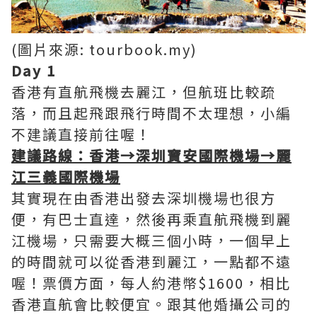
(圖片來源: tourbook.my)
Day 1
香港有直航飛機去麗江，但航班比較疏
落，而且起飛跟飛行時間不太理想，小編
不建議直接前往喔！
建議路線：香港→深圳寶安國際機場→麗
江三義國際機場
其實現在由香港出發去深圳機場也很方
便，有巴士直達，然後再乘直航飛機到麗
江機場，只需要大概三個小時，一個早上
的時間就可以從香港到麗江，一點都不遠
喔！票價方面，每人約港幣$1600，相比
香港直航會比較便宜。跟其他婚攝公司的