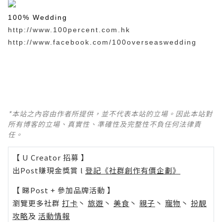
100% Wedding
http://www.100percent.com.hk
http://www.facebook.com/100overseaswedding
*本站之內容由作者所提供，並不代表本站的立場。因此本站對
所有博客的立場、真實性、準確性及完整性不負任何法律責
任。
【 U Creator 招募 】
出Post賺現金獎賞 l
登記《社群創作有價企劃》
【 睇Post + 參加品牌活動 】
瀏覽更多社群
打卡
丶
旅遊
丶
美食
丶
親子
丶
寵物
丶
扮靚
攻略
及
活動情報