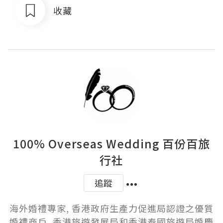
收藏
100% Overseas Wedding 百份百旅
行社
追蹤
海外婚禮專家, 香港政府生產力促進局認證之優質
婚禮商戶, 香港旅遊發展局和香港泰國旅遊局婚慶