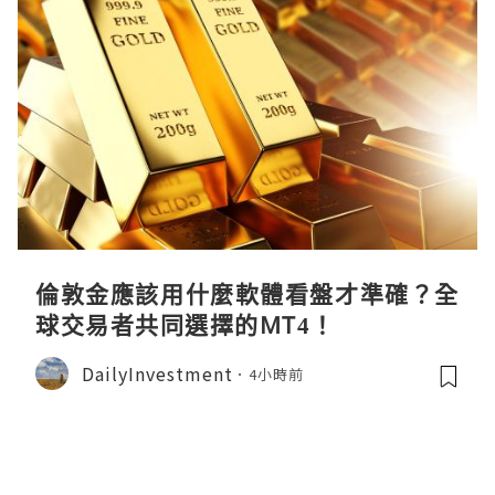
倫敦金應該用什麼軟體看盤才準確？全
球交易者共同選擇的MT4！
DailyInvestment
4小時前