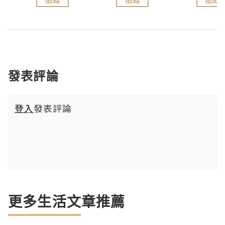
發表評論
登入
發表評論
更多生活文章推薦