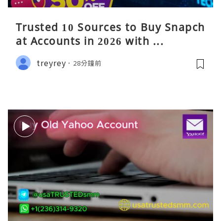
Trusted 10 Sources to Buy Snapch
at Accounts in 2026 with ...
treyrey
28分鐘前