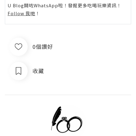
U Blog開咗WhatsApp啦！發掘更多吃喝玩樂資訊！
Follow 我哋
！
0個讚好
收藏