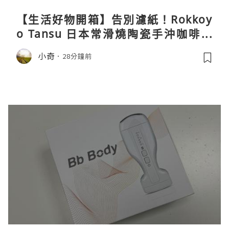
【生活好物開箱】告別濾紙！Rokkoy
o Tansu 日本常滑燒陶瓷手沖咖啡組
親身試用＆真實評價
小奇
28分鐘前