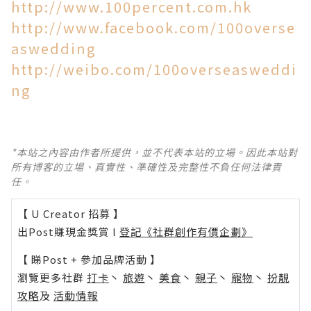
http://www.100percent.com.hk
http://www.facebook.com/100overse
aswedding
http://weibo.com/100overseasweddi
ng
*本站之內容由作者所提供，並不代表本站的立場。因此本站對
所有博客的立場、真實性、準確性及完整性不負任何法律責
任。
【 U Creator 招募 】
出Post賺現金獎賞 l
登記《社群創作有價企劃》
【 睇Post + 參加品牌活動 】
瀏覽更多社群
打卡
丶
旅遊
丶
美食
丶
親子
丶
寵物
丶
扮靚
攻略
及
活動情報