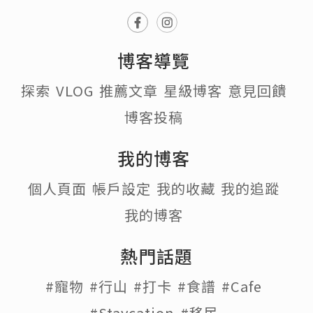
博客導覽
探索
VLOG
推薦文章
星級博客
意見回饋
博客投稿
我的博客
個人頁面
帳戶設定
我的收藏
我的追蹤
我的博客
熱門話題
#寵物
#行山
#打卡
#食譜
#Cafe
#Staycation
#移民