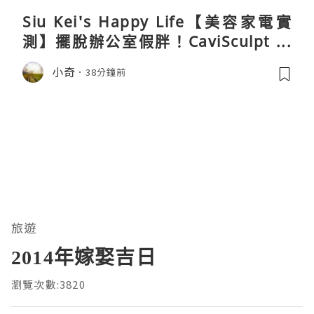
Siu Kei's Happy Life【美容家電實
測】擺脫辦公室假胖！CaviSculpt 新
一代72W高能超聲波體雕儀親身試用＆
小奇
38分鐘前
真實評價
旅遊
2014年嫁娶吉日
瀏覽次數:3820