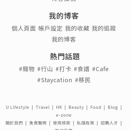
我的博客
個人頁面
帳戶設定
我的收藏
我的追蹤
我的博客
熱門話題
#寵物
#行山
#打卡
#食譜
#Cafe
#Staycation
#移民
U Lifestyle
|
Travel
|
HK
|
Beauty
|
Food
|
Blog
|
e-zone
關於我們 |
免責聲明 |
使用條款 |
私隱政策 |
招聘人才 |