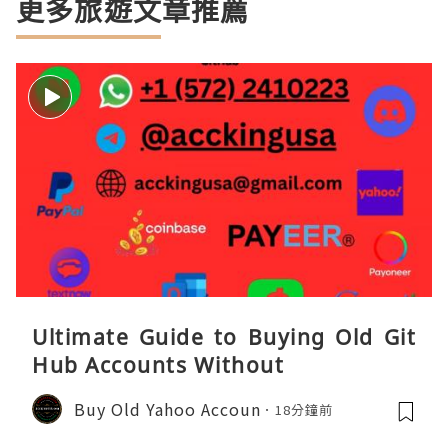
更多旅遊文章推薦
Ultimate Guide to Buying Old Git
Hub Accounts Without
Buy Old Yahoo Accoun
18分鐘前