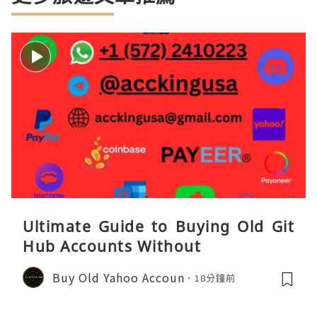
Ultimate Guide to Buying Old Git
Hub Accounts Without
Buy Old Yahoo Accoun
18分鐘前