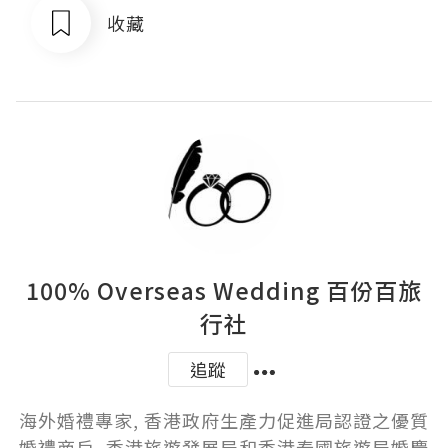
收藏
100% Overseas Wedding 百份百旅
行社
追蹤
海外婚禮專家, 香港政府生產力促進局認證之優質
婚禮商戶, 香港旅遊發展局和香港泰國旅遊局婚慶