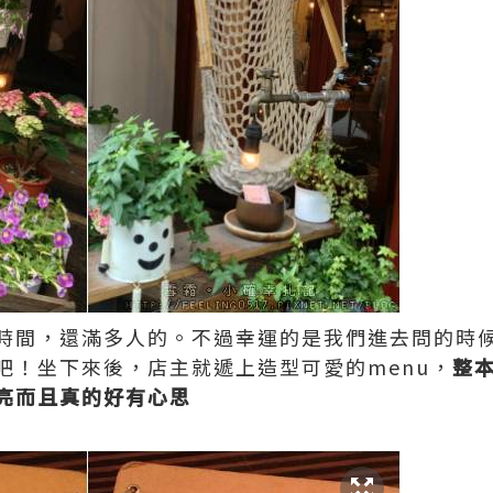
時間，還滿多人的。不過幸運的是我們進去問的時
吧！坐下來後，店主就遞上造型可愛的menu，
整
亮而且真的好有心思