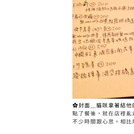
✿封面＿貓咪拿著結他
點了餐後，就在店裡亂
不少時間跟心思。相比