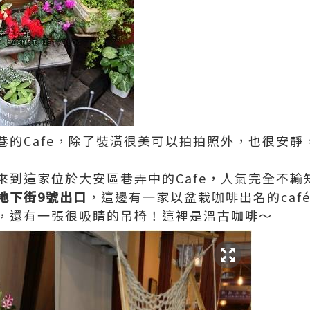
巷的Cafe，除了裝潢很美可以拍拍照外，也很安靜
到這家位於大安區巷弄中的Cafe，人氣完全不輸知
地下街9號出口
，這邊有一家以盆栽咖啡出名的caf
，還有一張很吸睛的吊椅！這裡是溫古咖啡～