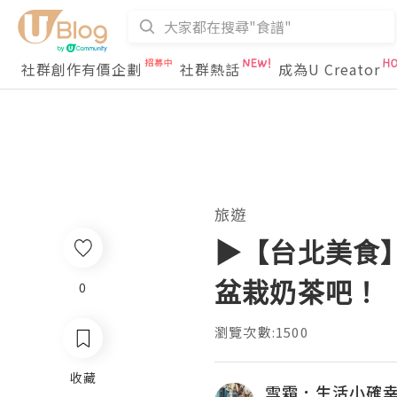
社群創作有價企劃
社群熱話
成為U Creator
旅遊
▶【台北美食】
盆栽奶茶吧！
0
瀏覽次數:1500
收藏
雪霜．生活小確