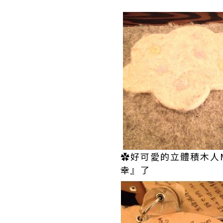
✿好可愛的立體積木人
幸』了