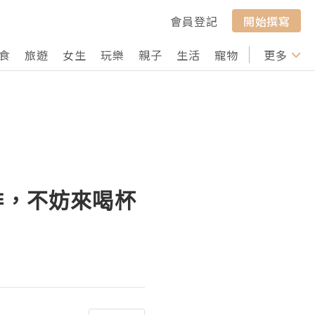
會員登記
開始撰寫
食
旅遊
女生
玩樂
親子
生活
寵物
行山
更多
打卡
啡，不妨來喝杯