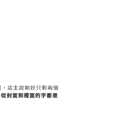
候，店主說剛好只剩兩個
本從封面到裡面的字都是