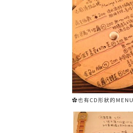
✿也有CD形狀的MEN