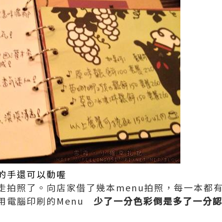
的手還可以動喔
走拍照了。向店家借了幾本menu拍照，每一本都
用電腦印刷的Menu
少了一分色彩倒是多了一分