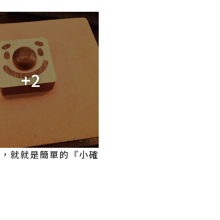
+2
的，就就是簡單的『小確