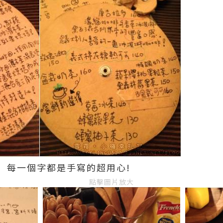
U 每一個字都是手寫的超用心!
點擊圖片放大