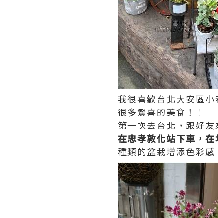
我很喜歡台北大安區小
很多驚喜的美食！！
第一次去台北，跟好友來
在忠孝敦化站下車，在
種類的盆栽增添色彩感