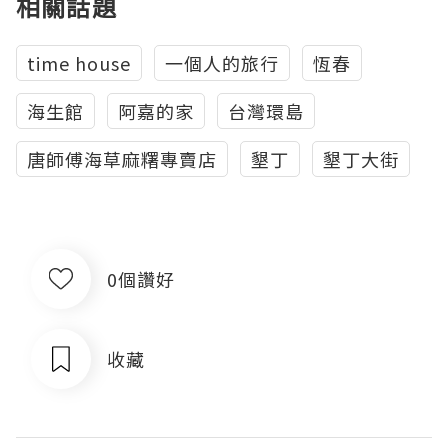
相關話題
time house
一個人的旅行
恆春
海生館
阿嘉的家
台灣環島
唐師傅海草麻糬專賣店
墾丁
墾丁大街
0個讚好
收藏