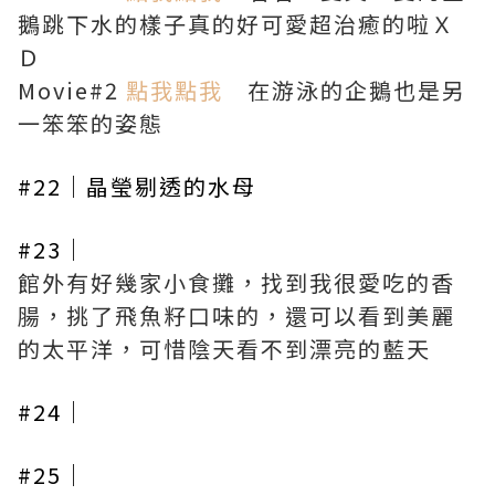
鵝跳下水的樣子真的好可愛超治癒的啦Ｘ
Ｄ
Movie#2
點我點我
在游泳的企鵝也是另
一笨笨的姿態
#22｜晶瑩剔透的水母
#23｜
館外有好幾家小食攤，找到我很愛吃的香
腸，挑了飛魚籽口味的，還可以看到美麗
的太平洋，可惜陰天看不到漂亮的藍天
#24｜
#25｜