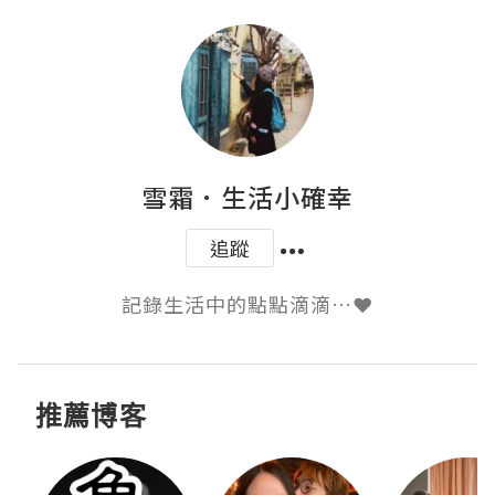
雪霜．生活小確幸
追蹤
記錄生活中的點點滴滴…❤
推薦博客