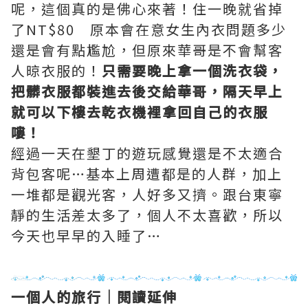
呢，這個真的是佛心來著！住一晚就省掉
了NT$80 原本會在意女生內衣問題多少
還是會有點尷尬，但原來華哥是不會幫客
人晾衣服的！
只需要晚上拿一個洗衣袋，
把髒衣服都裝進去後交給華哥，隔天早上
就可以下樓去乾衣機裡拿回自己的衣服
嘍！
經過一天在墾丁的遊玩感覺還是不太適合
背包客呢…基本上周遭都是的人群，加上
一堆都是觀光客，人好多又擠。跟台東寧
靜的生活差太多了，個人不太喜歡，所以
今天也早早的入睡了…
一個人的旅行｜閱讀延伸