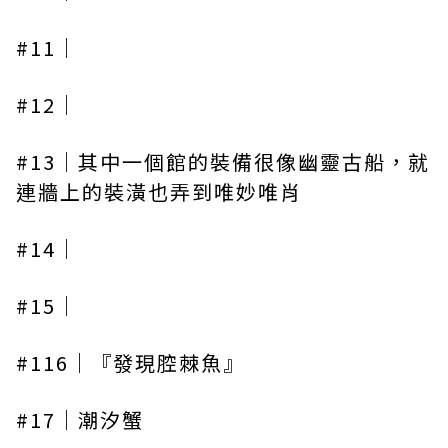
#11｜
#12｜
#13｜其中一個館的裝備很像幽靈古船，就
連牆上的裝潢也弄到唯妙唯肖
#14｜
#15｜
#116｜『發現腔棘魚』
#17｜潮汐蟹