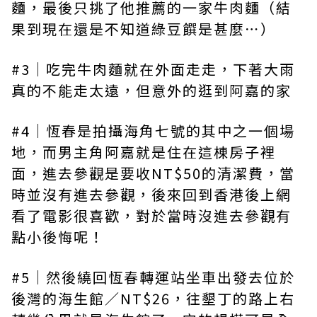
麵，最後只挑了他推薦的一家牛肉麵（結
果到現在還是不知道綠豆饌是甚麼⋯）
#3｜吃完牛肉麵就在外面走走，下著大雨
真的不能走太遠，但意外的逛到阿嘉的家
#4｜恆春是拍攝海角七號的其中之一個場
地，而男主角阿嘉就是住在這棟房子裡
面，進去參觀是要收NT$50的清潔費，當
時並沒有進去參觀，後來回到香港後上網
看了電影很喜歡，對於當時沒進去參觀有
點小後悔呢！
#5｜然後繞回恆春轉運站坐車出發去位於
後灣的海生館／NT$26，往墾丁的路上右