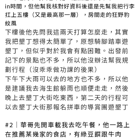
in時間，但他幫我核對好資料後還是先幫我把行李
扛上五樓（又是最高那一層），房間走的狂野豹
紋風
下樓後他先問我這兩天打算怎麼走，其實
我把墾丁想得太簡單了，原想騎腳踏車遊
墾丁，但似乎對於我會有點困難。出發前
記下的景點也不多，所以他沒辦法幫我規
劃行程（沒乖乖做功課的後果）
下午下大雨可以去的地方也不多，所以他
是建議我去海生館躲雨也順便走走，然後
晚上去墾丁大街吃東西，第二天的行程可
以去墾丁大街那報名拼車的導賞團遊墾丁
#2｜華哥先開車載我去吃午餐，他一路上
在推薦某幾家的食店，有綠豆饌跟牛肉