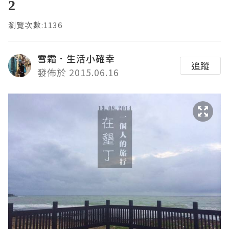
2
瀏覽次數:1136
雪霜．生活小確幸
追蹤
發佈於 2015.06.16