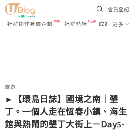
會員登記
社群創作有價企劃
社群熱話
成為U Creato
更多
旅遊
►【環島日誌】國境之南｜墾
丁。一個人走在恆春小鎮、海生
館與熱鬧的墾丁大街上－Day5-