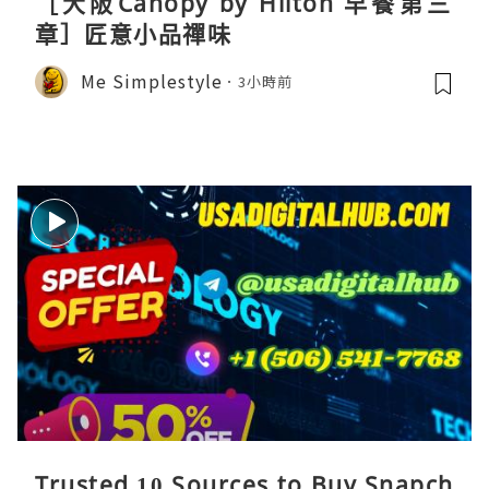
［大阪Canopy by Hilton 早餐第三
章］匠意小品禪味
Me Simplestyle
3小時前
Trusted 10 Sources to Buy Snapch