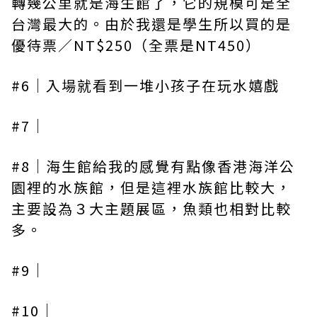
轉幾公里就是海生館了，它的規模可是全
台灣最大的。由於我還是學生所以買的是
優待票／NT$250（全票是NT450）
#6｜入場就看到一堆小孩子在玩水嬉戲
#7｜
#8｜海生館給我的感覺有點像香港海洋公
園裡的水族館，但是這裡水族館比較大，
主要設為３大主題展區，魚類也相對比較
多。
#9｜
#10｜