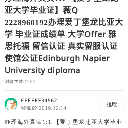
亚大学毕业证】薇Q
2228960192办理爱丁堡龙比亚大
学 毕业证成绩单 大学Offer 雅
思托福 留信认证 真实留服认证
使馆公证Edinburgh Napier
University diploma
瀏覽次數:4134
EEEFFF34562
追蹤
發佈於 2019.12.14
办理海外真实1:1 【爱丁堡龙比亚大学毕业