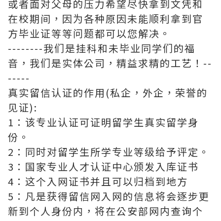
或者面对父母的压力希望尽快拿到文凭和
在校期间，因为各种原因未能顺利拿到官
方毕业证等等问题都可以您解决。
--------我们是挂科和未毕业同学们的福
音，我们是实体公司，精益求精的工艺！--
-----
真实留信认证的作用(私企，外企，荣誉的
见证):
1：该专业认证可证明留学生真实留学身
份。
2：同时对留学生所学专业等级给予评定。
3：国家专业人才认证中心颁发入库证书
4：这个入网证书并且可以归档到地方
5：凡是获得留信网入网的信息将会逐步更
新到个人身份内，将在公安部网内查询个