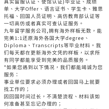
真实留服认证、使馆认证)毕业证、成绩
单、大学Offer、语言证书、学生卡、雅思
托福、回国人员证明、高仿教育部认证等
一切高仿或者真实可查认证服务。
九年留学服务公司,拥有海外样板无数，能
完美1:1还原海外各国大学degree、
Diploma、Transcripts等毕业材料。我
们每天都在更新海外文凭的样板，以求所
有同学都能享受到完美的品质服务。
*如果您遇到以下情况，我们都能竭诚为您
服务：
事业单位要求必须办理或者回国马上就要
找工作的；
因回国时间过长，不清楚流程、材料该如
何准备甚至忘记办理的；