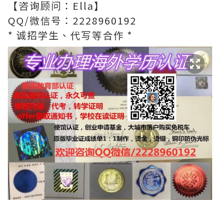
【咨询顾问：Ella】
QQ/微信号：2228960192
* 诚招学生、代写等合作 *