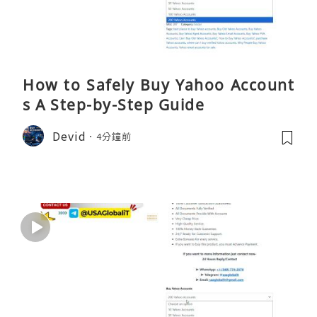
How to Safely Buy Yahoo Account
s A Step-by-Step Guide
Devid
4分鐘前