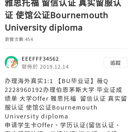
雅思托福 留信认证 真实留服认
证 使馆公证Bournemouth
University diploma
瀏覽次數:454
EEEFFF34562
追蹤
發佈於 2019.12.14
办理海外真实1:1 【BU毕业证】薇Q
2228960192办理伯恩茅斯大学 毕业证成
绩单 大学Offer 雅思托福 留信认证 真实留
服认证 使馆公证Bournemouth
University diploma
申请学生卡Offer、学历认证(留信认证、