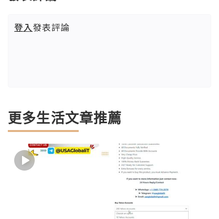
登入
發表評論
更多生活文章推薦