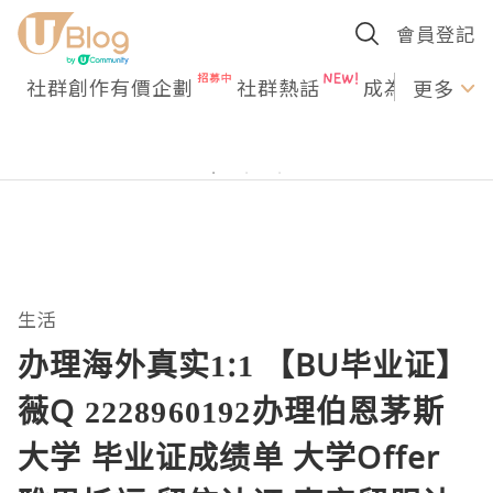
會員登記
社群創作有價企劃
社群熱話
成為U Creato
更多
生活
办理海外真实1:1 【BU毕业证】
薇Q 2228960192办理伯恩茅斯
大学 毕业证成绩单 大学Offer