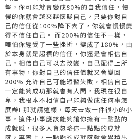
擊，你可能就會變成80%的自我信任，慢
慢的你就會越來越懷疑自己，只要你對自
己的信任從100%降下去了，你就會慢慢變
得不信任自己。 而200%的信任不一樣，
哪怕你經受了一些挫折，變成了180%，由
於本身就是超標的信任，你還是會相信自
己，相信自己可以去改變，自己配得上所
有事物，你對自己的信任值就又會變回
200% 允許自己可能短暫失敗，相信自己
一定能夠成功那就會有人問，我現在很自
卑，我根本不相信自己能夠做成任何事怎
麼辦! 那就請這樣，每天去做一件很小的小
事，這件小事應該能夠讓你擁有一點點的
成就感，很多人會忽略這一點點的成就
感，事實上，一點點的成就感就會累積出