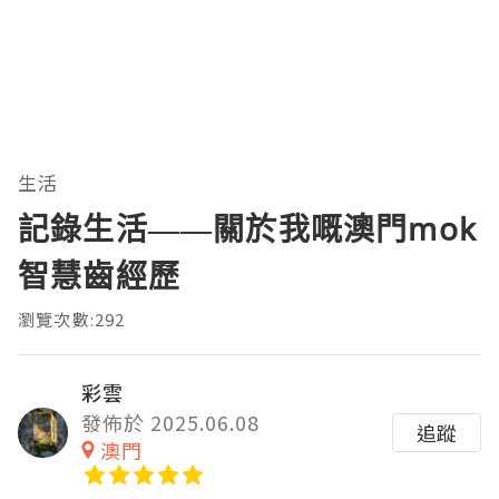
生活
記錄生活——關於我嘅澳門mok
智慧齒經歷
瀏覽次數:292
彩雲
發佈於 2025.06.08
追蹤
澳門