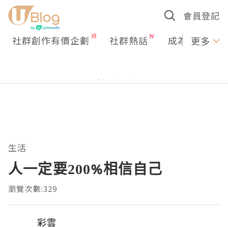
會員登記
社群創作有價企劃
社群熱話
成為U Creato
更多
生活
人一定要200%相信自己
瀏覽次數:329
彩雲