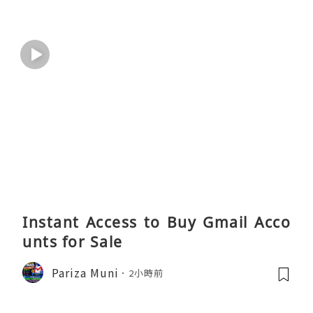
Instant Access to Buy Gmail Acco
unts for Sale
Pariza Muni
2小時前