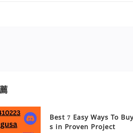
薦
Best 7 Easy Ways To Bu
s in Proven Project