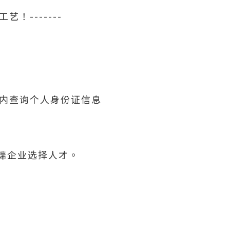
！-------
内查询个人身份证信息
高端企业选择人才。