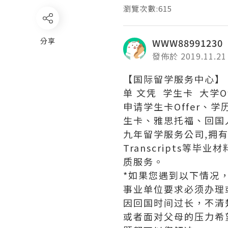
瀏覽次數:615
分享
WWW88991230
發佈於 2019.11.21
【国际留学服务中心】 专
单 文凭 学生卡 大学Offe
申请学生卡Offer、
生卡、雅思托福、回国
九年留学服务公司,拥有海
Transcripts
质服务。
*如果您遇到以下情况
事业单位要求必须办理
因回国时间过长，不清
或者面对父母的压力希