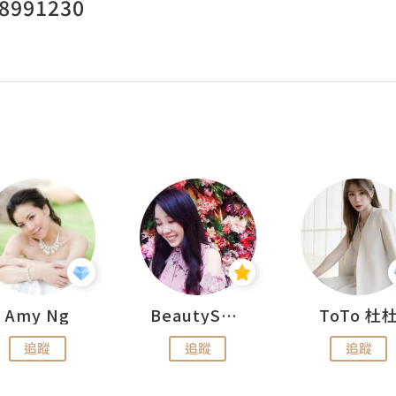
991230
Amy Ng
BeautySearch
ToTo 杜
追蹤
追蹤
追蹤