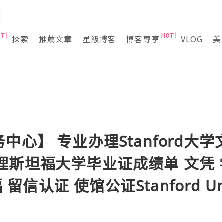
探索
推薦文章
星級博客
博客專享
VLOG
美
心】 专业办理Stanford大学
92办理斯坦福大学毕业证成绩单 文凭
 留信认证 使馆公证Stanford Univ