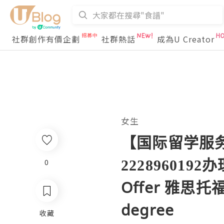
社群創作有價企劃
社群熱話
成為U Creator
女生
【国际留学服务中
22289601
0
Offer 雅思托福
degree
收藏