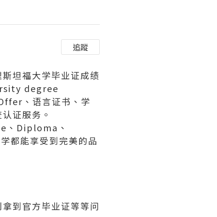
追蹤
2办理斯坦福大学毕业证成绩
ty degree
ffer、语言证书、学
查认证服务。
、Diploma、
有同学都能享受到完美的品
利拿到官方毕业证等等问