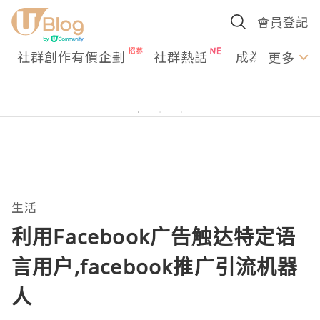
會員登記
社群創作有價企劃
社群熱話
成為U Creato
更多
生活
利用Facebook广告触达特定语
言用户,facebook推广引流机器
人