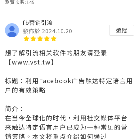
瀏覽次數:145
fb营销引流
追蹤
發佈於 2024.10.20
想了解引流相关软件的朋友请登录
【www.vst.tw】
标题：利用Facebook广告触达特定语言用
户的有效策略
简介：
在当今全球化的时代，利用社交媒体平台
来触达特定语言用户已成为一种常见的营
销策略。本文将重点介绍如何通过