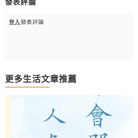
發表評論
登入
發表評論
更多生活文章推薦