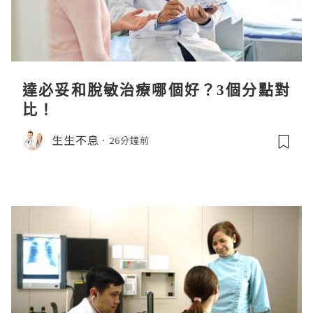
達必妥和脫敏治療哪個好？3個分點對
比！
生生不息
26分鐘前