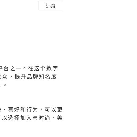
追蹤
交平台之一。在这个数字
受众，提升品牌知名度
化。
趣、喜好和行为，可以更
可以选择加入与时尚、美