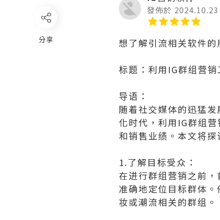
發佈於 2024.10.23
分享
想了解引流相关软件的朋友
标题：利用IG群组营
导语：
随着社交媒体的迅猛发展
化时代，利用IG群组
和销售业绩。本文将探
1.了解目标受众：
在进行群组营销之前，
准确地定位目标群体。
妆或潮流相关的群组。