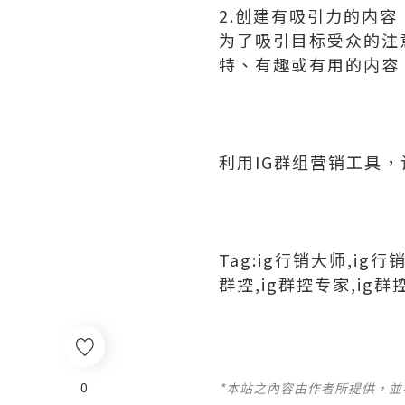
2.创建有吸引力的内容
为了吸引目标受众的注
特、有趣或有用的内容，
利用IG群组营销工具，
Tag:ig行销大师,ig
群控,ig群控专家,ig
0
*本站之內容由作者所提供，