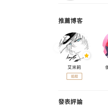
推薦博客
Hahakelly的生活點滴
艾米莉
追蹤
追蹤
發表評論