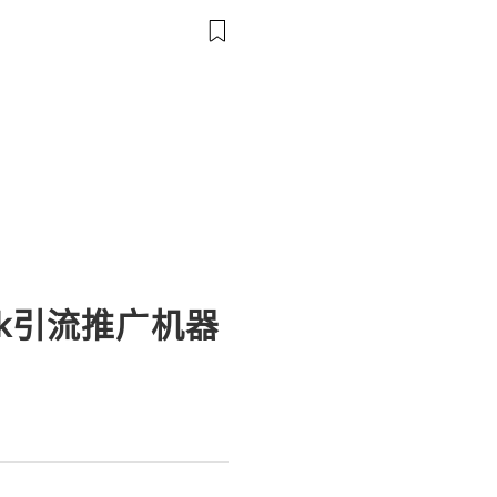
 ⚡️📱💬🚀 Telegram: @ge
me: @ge
ook引流推广机器