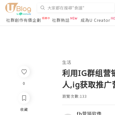
社群創作有價企劃
社群熱話
成為U Creator
生活
利用IG群组营
人,ig获取推
0
瀏覽次數:133
收藏
fb营销软件