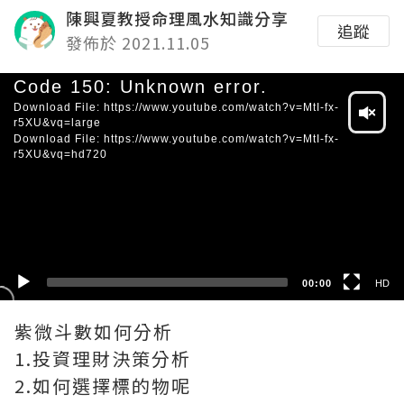
陳興夏教授命理風水知識分享
追蹤
發佈於 2021.11.05
Video
Code 150: Unknown error.
Player
Download File: https://www.youtube.com/watch?v=MtI-fx-
r5XU&vq=large
Download File: https://www.youtube.com/watch?v=MtI-fx-
r5XU&vq=hd720
HD
SD
00:00
HD
紫微斗數如何分析
1.投資理財決策分析
2.如何選擇標的物呢