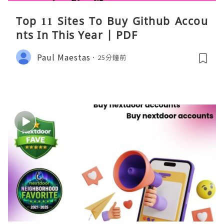
Top 11 Sites To Buy Github Accou
nts In This Year | PDF
Paul Maestas
25分鐘前