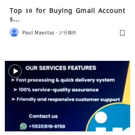
Top 10 for Buying Gmail Account
s...
Paul Maestas
27分鐘前