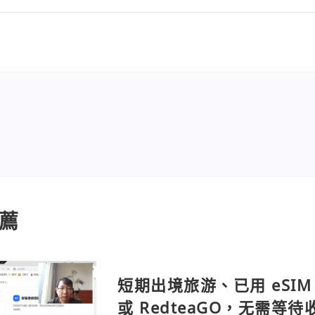
薦
短期出境旅游、已用 eSIM 
或 RedteaGO，无需等