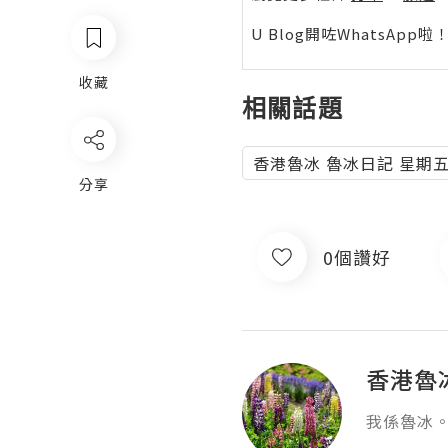
U Blog開咗WhatsAp
收藏
相關話題
香港魯冰 魯冰日記 星期
分享
0個讚好
香港魯
我係魯冰。