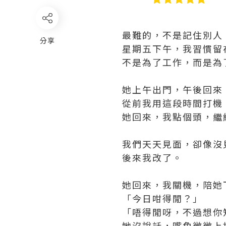
最難的，不是記住別人
分享
星期五下午，我習慣留
不是為了工作，而是為
她上午出門，午後回來
從前我用這段時間打機
她回來，我點個頭，繼
我們天天見面，卻像沒
後來我改了。
她回來，我關機，陪她
「今日咁得閒？」
「唔得閒呀，不過想你
她沒說話，嘴角微微上