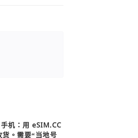
手机：用 eSIM.CC
待收货。需要“当地号