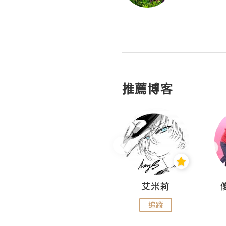
推薦博客
Hahakelly的生活點滴
艾米莉
追蹤
追蹤