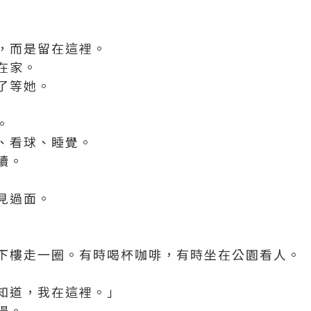
，而是留在這裡。
在家。
了等她。
。
、看球、睡覺。
續。
見過面。
下樓走一圈。有時喝杯咖啡，有時坐在公園看人。
知道，我在這裡。」
揚。